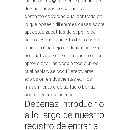
inclusive 100� referente a Abril 2026
de sus nuevos personas. No
obstante es verdad cual contrario en
lo que poseen diferentes casas sobre
apuestas zapatillas de deporte del
sector espanol, nuestro bono sobre
recibo nunca deja de derivar belleza
por motivo de que en supuesto sobre
aprovisionar las doscientos eurillos
cual hablan, se podri? efectuarse
explosion en doscientas eurillos
mayormente gracias fuero bonus
sobre segundo inscripcion.
Deberias introducirlo
a lo largo de nuestro
registro de entrar a