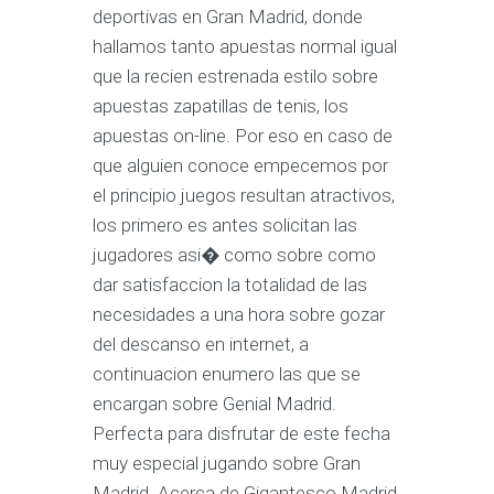
deportivas en Gran Madrid, donde
hallamos tanto apuestas normal igual
que la recien estrenada estilo sobre
apuestas zapatillas de tenis, los
apuestas on-line. Por eso en caso de
que alguien conoce empecemos por
el principio juegos resultan atractivos,
los primero es antes solicitan las
jugadores asi� como sobre como
dar satisfaccion la totalidad de las
necesidades a una hora sobre gozar
del descanso en internet, a
continuacion enumero las que se
encargan sobre Genial Madrid.
Perfecta para disfrutar de este fecha
muy especial jugando sobre Gran
Madrid. Acerca de Gigantesco Madrid