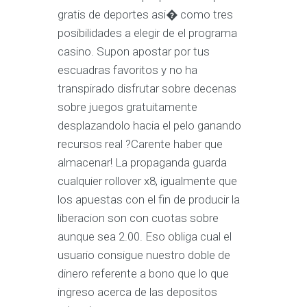
gratis de deportes asi� como tres
posibilidades a elegir de el programa
casino. Supon apostar por tus
escuadras favoritos y no ha
transpirado disfrutar sobre decenas
sobre juegos gratuitamente
desplazandolo hacia el pelo ganando
recursos real ?Carente haber que
almacenar! La propaganda guarda
cualquier rollover x8, igualmente que
los apuestas con el fin de producir la
liberacion son con cuotas sobre
aunque sea 2.00. Eso obliga cual el
usuario consigue nuestro doble de
dinero referente a bono que lo que
ingreso acerca de las depositos