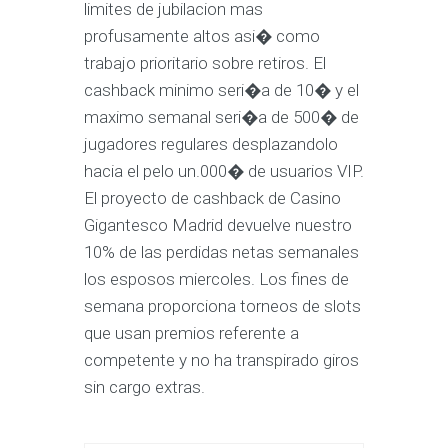
limites de jubilacion mas
profusamente altos asi� como
trabajo prioritario sobre retiros. El
cashback minimo seri�a de 10� y el
maximo semanal seri�a de 500� de
jugadores regulares desplazandolo
hacia el pelo un.000� de usuarios VIP.
El proyecto de cashback de Casino
Gigantesco Madrid devuelve nuestro
10% de las perdidas netas semanales
los esposos miercoles. Los fines de
semana proporciona torneos de slots
que usan premios referente a
competente y no ha transpirado giros
sin cargo extras.