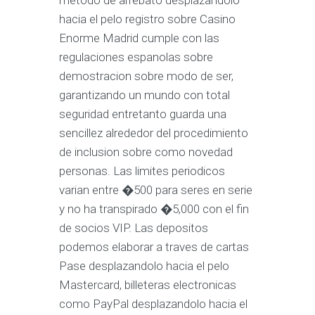
metodo de arrebato desplazandolo
hacia el pelo registro sobre Casino
Enorme Madrid cumple con las
regulaciones espanolas sobre
demostracion sobre modo de ser,
garantizando un mundo con total
seguridad entretanto guarda una
sencillez alrededor del procedimiento
de inclusion sobre como novedad
personas. Las limites periodicos
varian entre �500 para seres en serie
y no ha transpirado �5,000 con el fin
de socios VIP. Las depositos
podemos elaborar a traves de cartas
Pase desplazandolo hacia el pelo
Mastercard, billeteras electronicas
como PayPal desplazandolo hacia el