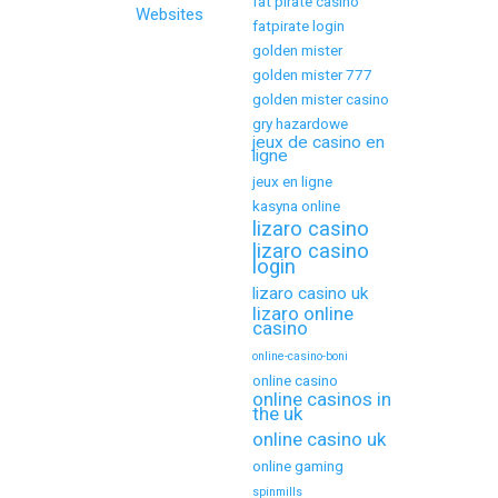
fat pirate casino
Websites
fatpirate login
golden mister
golden mister 777
golden mister casino
gry hazardowe
jeux de casino en
ligne
jeux en ligne
kasyna online
lizaro casino
lizaro casino
login
lizaro casino uk
lizaro online
casino
online-casino-boni
online casino
online casinos in
the uk
online casino uk
online gaming
spinmills