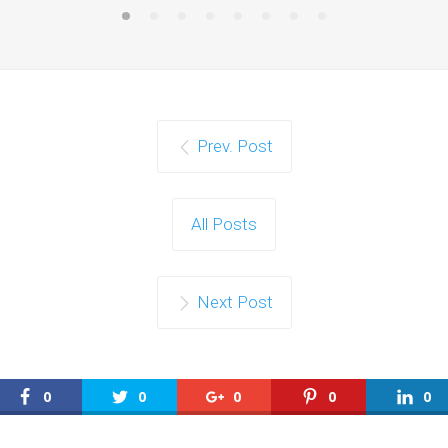
Prev. Post
All Posts
Next Post
0
0
0
0
0