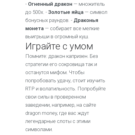
-
Огненный дракон
— множитель
до 500x. -
Золотые яйца
— символ
бонусных раундов. -
Драконья
монета
— собирает все мелкие
выигрыши в огромный куш.
Играйте с умом
Помните: дракон капризен. Без
стратегии его сокровища так и
останутся мифом. Чтобы
попробовать удачу, стоит изучить
RTP и волатильность. Попробуйте
свои силы в проверенном
заведении, например, на сайте
dragon money, где вас ждут
легендарные слоты с этими
символами.