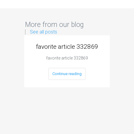
More from our blog
See all posts
favorite article 332869
03717
favorite article 332869
037174be
Continue reading