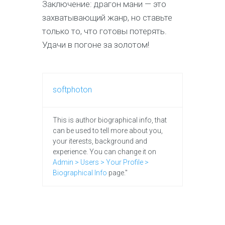
Заключение: драгон мани — это
захватывающий жанр, но ставьте
только то, что готовы потерять.
Удачи в погоне за золотом!
softphoton
This is author biographical info, that
can be used to tell more about you,
your iterests, background and
experience. You can change it on
Admin > Users > Your Profile >
Biographical Info
page."