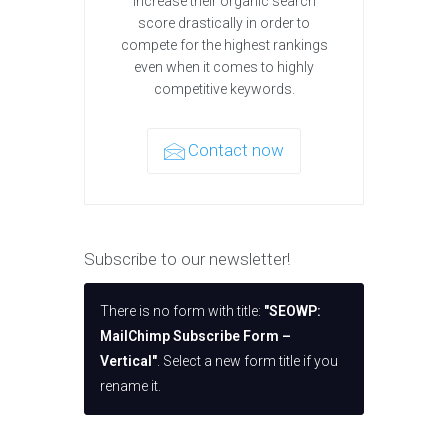
increase their organic search
score drastically in order to
compete for the highest rankings
even when it comes to highly
competitive keywords.
Contact now
Subscribe to our newsletter!
There is no form with title:
"SEOWP:
MailChimp Subscribe Form –
Vertical"
. Select a new form title if you
rename it.