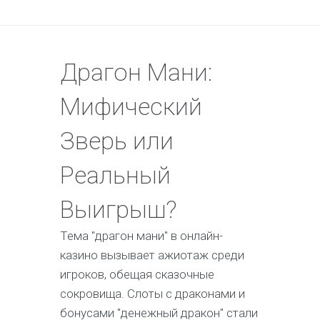
Драгон Мани:
Мифический
Зверь или
Реальный
Выигрыш?
Тема "драгон мани" в онлайн-
казино вызывает ажиотаж среди
игроков, обещая сказочные
сокровища. Слоты с драконами и
бонусами "денежный дракон" стали