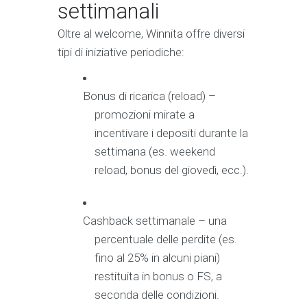
settimanali
Oltre al welcome, Winnita offre diversi
tipi di iniziative periodiche:
Bonus di ricarica (reload) –
promozioni mirate a
incentivare i depositi durante la
settimana (es. weekend
reload, bonus del giovedì, ecc.).
Cashback settimanale – una
percentuale delle perdite (es.
fino al 25% in alcuni piani)
restituita in bonus o FS, a
seconda delle condizioni.