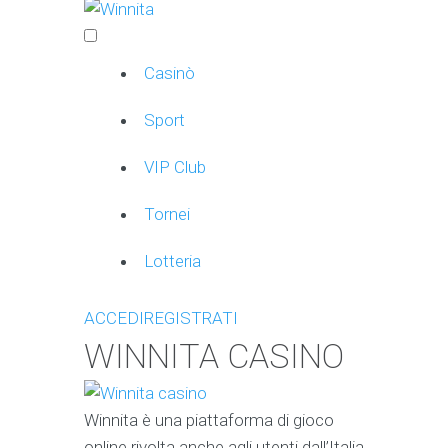
Casinò
Sport
VIP Club
Tornei
Lotteria
ACCEDI
REGISTRATI
WINNITA CASINO
Winnita è una piattaforma di gioco
online rivolta anche agli utenti dall’Italia