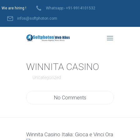
We are hiring !
Whatsapp:- +91-9914101532
infos@softphoton.com
WINNITA CASINO
Uncategorized
No Comments
Winnita Casino Italia: Gioca e Vinci Ora