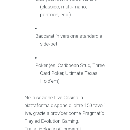
(classico, multi‑mano,
pontoon, ecc.).
Baccarat in versione standard e
side‑bet.
Poker (es. Caribbean Stud, Three
Card Poker, Ultimate Texas
Hold’em).
Nella sezione Live Casino la
piattaforma dispone di oltre 150 tavoli
live, grazie a provider come Pragmatic
Play ed Evolution Gaming.
Tra le tipologie più presenti: