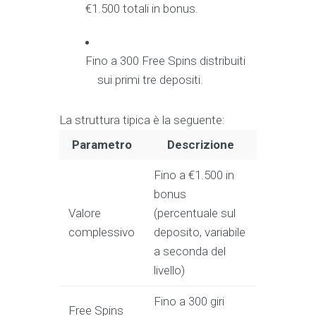
€1.500 totali in bonus.
Fino a 300 Free Spins distribuiti
sui primi tre depositi.
La struttura tipica è la seguente:
Parametro
Descrizione
Fino a €1.500 in
bonus
Valore
(percentuale sul
complessivo
deposito, variabile
a seconda del
livello)
Fino a 300 giri
Free Spins