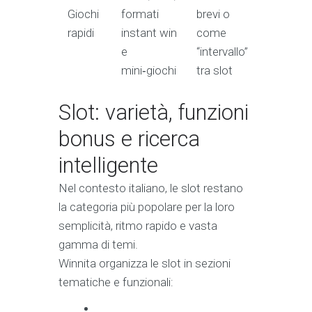
Giochi
formati
brevi o
rapidi
instant win
come
e
“intervallo”
mini‑giochi
tra slot
Slot: varietà, funzioni
bonus e ricerca
intelligente
Nel contesto italiano, le slot restano
la categoria più popolare per la loro
semplicità, ritmo rapido e vasta
gamma di temi.
Winnita organizza le slot in sezioni
tematiche e funzionali: