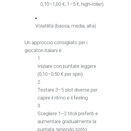
0,10–1,00 €, 1–5 €, high‑roller).
Volatilità (bassa, media, alta).
Un approccio consigliato per i
giocatori italiani è:
Iniziare con puntate leggere
(0,10–0,50 € per spin).
Testare 3–5 slot diverse per
capire il ritmo e il feeling.
Scegliere 1–2 titoli preferiti e
aumentare gradualmente la
puntata, tenendo sotto