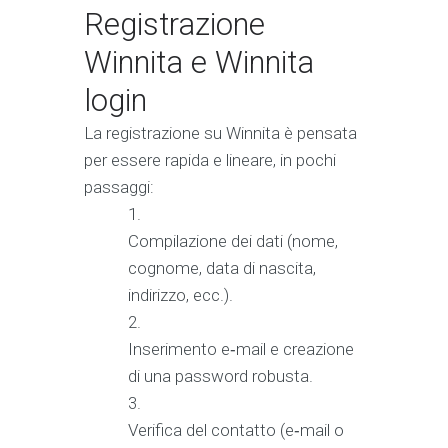
Registrazione
Winnita e Winnita
login
La registrazione su Winnita è pensata
per essere rapida e lineare, in pochi
passaggi:
Compilazione dei dati (nome,
cognome, data di nascita,
indirizzo, ecc.).
Inserimento e‑mail e creazione
di una password robusta.
Verifica del contatto (e‑mail o