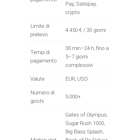
Pay, Satispay,
crypto
Limite di
4.450 € / 30 giorni
prelievo
30 min–24 h; fino a
Tempi di
5–7 giorni
pagamento
complessivi
Valute
EUR, USD
Numero di
5.000+
giochi
Gates of Olympus,
Sugar Rush 1000,
Big Bass Splash,