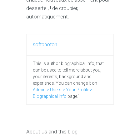
desserte , ! de croupier,
automatiquement.
softphoton
This is author biographical info, that
can be used to tell more about you,
your iterests, background and
experience. You can change it on
Admin > Users > Your Profile >
Biographical Info
page."
About us and this blog