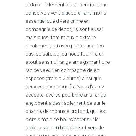
dollars. Tellement leurs liberalite sans
conserve vivent d'accord tant moins
essentiel que divers prime en
compagnie de depot, ils sont aussi
mais aussi tant mieux a extraire.
Finalement, du avec plutot insolites
cas, ce salle de jeu nous fournira un
atout sans nul range amalgamant une
rapide valeur en compagnie de en
especes (trois a 2 euros) ainsi que
deux espaces abusifs. Nous l'aurez
accepte, averes pourboire ans range
englobent aides facilement de sur-le-
champ, de monnaie profond, qu'il est
alors simple de boursicoter sur le
poker, grace au blackjack et vers de
chaque nouveaux delassement pour