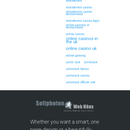
monsterwin
monsterwin casino
monsterwin casino
deutschland
monsterwin casino login
online-casinos in
deutschland
online casino
online casinos in
the uk
online casino uk
online gaming
unlim luck
unlimluck
unlimluck bonus
unlimluck casino
unlimluck official site
Whether you want a smart, one
page design or a beautifully