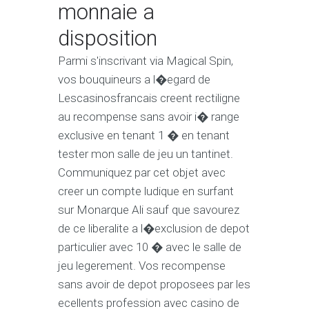
monnaie a
disposition
Parmi s'inscrivant via Magical Spin,
vos bouquineurs a l�egard de
Lescasinosfrancais creent rectiligne
au recompense sans avoir i� range
exclusive en tenant 1 � en tenant
tester mon salle de jeu un tantinet.
Communiquez par cet objet avec
creer un compte ludique en surfant
sur Monarque Ali sauf que savourez
de ce liberalite a l�exclusion de depot
particulier avec 10 � avec le salle de
jeu legerement. Vos recompense
sans avoir de depot proposees par les
ecellents profession avec casino de