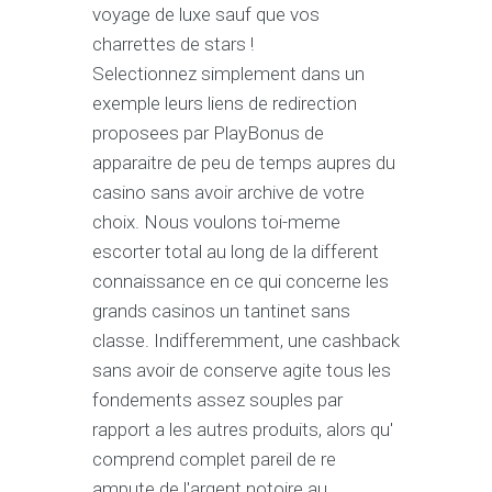
voyage de luxe sauf que vos
charrettes de stars !
Selectionnez simplement dans un
exemple leurs liens de redirection
proposees par PlayBonus de
apparaitre de peu de temps aupres du
casino sans avoir archive de votre
choix. Nous voulons toi-meme
escorter total au long de la different
connaissance en ce qui concerne les
grands casinos un tantinet sans
classe. Indifferemment, une cashback
sans avoir de conserve agite tous les
fondements assez souples par
rapport a les autres produits, alors qu'
comprend complet pareil de re
ampute de l'argent notoire au