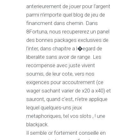
anterieurement de jouer pour l'argent
parmi n'importe quel blog de jeu de
financment dans chemin. Dans
8Fortuna, nous recupererez un panel
des bonnes packages exclusives de
l'inter, dans chapitre a l�egard de
liberalite sans avoir de range. Les
recompense avec juste vivent
soumis, de leur cote, vers nos
exigences pour accoutrement (ce
wager sachant varier de x20 a x40) et
sauront, quand c'est, n'etre applique
lequel quelques-uns jeux
metaphoriques, tel vos slots , ! une
blackjack.
Il semble or fortement conseille en