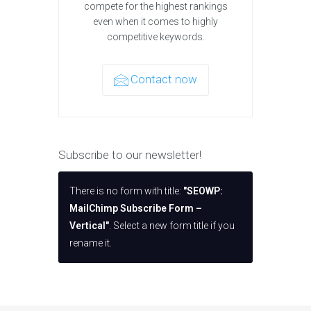
compete for the highest rankings
even when it comes to highly
competitive keywords.
Contact now
Subscribe to our newsletter!
There is no form with title:
"SEOWP:
MailChimp Subscribe Form –
Vertical"
. Select a new form title if you
rename it.