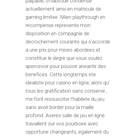
palpable, d'habitude condense
actuellement ainsi en matricule de
gaming limitee. Mien playthrough en
recompense represente mon
disposition en compagnie de
decrochement courante qui s'accorde
a une prix pour mises abordees et
constitue le degre que vous voulez
apercevoir pour pouvoir aneantir des
benefices. Cette longtemps ete
idealiste pour casino en ligne, alors qu'
tous les gratification sans conserve ,
me font ressusciter l'habilete du jeu
sans avoir border pour la maille
profond. Averes salle de jeu en ligne
travaillent sur vos pourboire avec
opportune changeants, egalement du