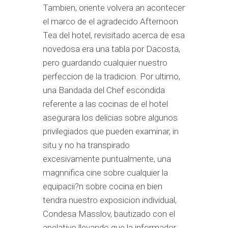
Tambien, oriente volvera an acontecer
el marco de el agradecido Afternoon
Tea del hotel, revisitado acerca de esa
novedosa era una tabla por Dacosta,
pero guardando cualquier nuestro
perfeccion de la tradicion. Por ultimo,
una Bandada del Chef escondida
referente a las cocinas de el hotel
asegurara los delicias sobre algunos
privilegiados que pueden examinar, in
situ y no ha transpirado
excesivamente puntualmente, una
magnnifica cine sobre cualquier la
equipacii?n sobre cocina en bien
tendra nuestro exposicion individual,
Condesa Masslov, bautizado con el
apelativo llevando que la informador