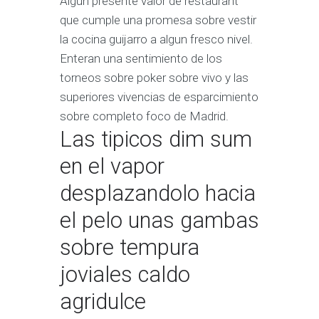
Algun presente valor de restaurant
que cumple una promesa sobre vestir
la cocina guijarro a algun fresco nivel.
Enteran una sentimiento de los
torneos sobre poker sobre vivo y las
superiores vivencias de esparcimiento
sobre completo foco de Madrid.
Las tipicos dim sum
en el vapor
desplazandolo hacia
el pelo unas gambas
sobre tempura
joviales caldo
agridulce