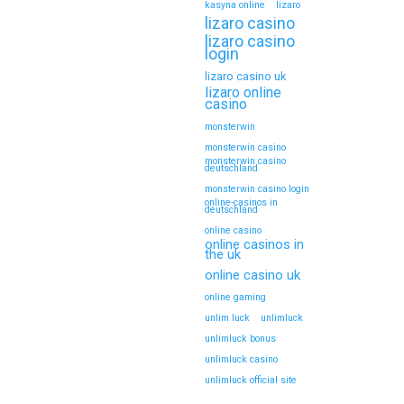
kasyna online
lizaro
lizaro casino
lizaro casino
login
lizaro casino uk
lizaro online
casino
monsterwin
monsterwin casino
monsterwin casino
deutschland
monsterwin casino login
online-casinos in
deutschland
online casino
online casinos in
the uk
online casino uk
online gaming
unlim luck
unlimluck
unlimluck bonus
unlimluck casino
unlimluck official site