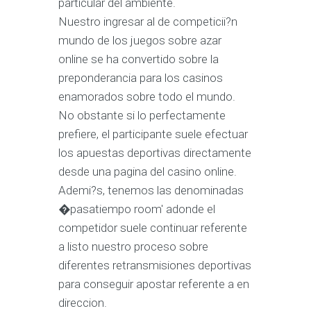
particular del ambiente.
Nuestro ingresar al de competicii?n
mundo de los juegos sobre azar
online se ha convertido sobre la
preponderancia para los casinos
enamorados sobre todo el mundo.
No obstante si lo perfectamente
prefiere, el participante suele efectuar
los apuestas deportivas directamente
desde una pagina del casino online.
Ademi?s, tenemos las denominadas
�pasatiempo room' adonde el
competidor suele continuar referente
a listo nuestro proceso sobre
diferentes retransmisiones deportivas
para conseguir apostar referente a en
direccion.