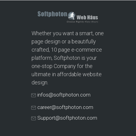
Whether you want a smart, one
page design or a beautifully
crafted, 10 page e-commerce
platform, Softphoton is your
one-stop Company for the
ultimate in affordable website
design.
infos@softphoton.com
career@softphoton.com
Support@softphoton.com