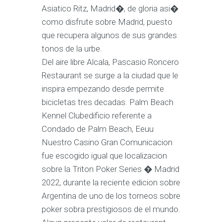
Asiatico Ritz, Madrid�, de gloria asi�
como disfrute sobre Madrid, puesto
que recupera algunos de sus grandes
tonos de la urbe.
Del aire libre Alcala, Pascasio Roncero
Restaurant se surge a la ciudad que le
inspira empezando desde permite
bicicletas tres decadas. Palm Beach
Kennel Clubedificio referente a
Condado de Palm Beach, Eeuu
Nuestro Casino Gran Comunicacion
fue escogido igual que localizacion
sobre la Triton Poker Series � Madrid
2022, durante la reciente edicion sobre
Argentina de uno de los torneos sobre
poker sobra prestigiosos de el mundo.