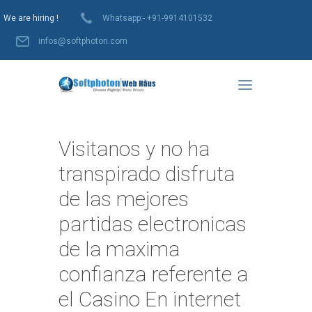
We are hiring !
Whatsapp:- +91-9914101532
infos@softphoton.com
Visitanos y no ha
transpirado disfruta
de las mejores
partidas electronicas
de la maxima
confianza referente a
el Casino En internet