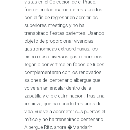
vistas en el Coleccion de el Prado,
fueron cuidadosamente restaurados
con el fin de regresar en admitir las
superiores meetings y no ha
transpirado fiestas parientes. Usando
objeto de proporcionar vivencias
gastronomicas extraordinarias, los
cinco mas universos gastronomicos
llegan a convertirse en focos de luces
complementaran con los renovados
salones del centenario albergue que
volveran an encalar dentro de la
zapatilla y el pie culminacion. Tras una
limpieza, que ha durado tres anos de
vida, vuelve a acometer sus puertas el
mitico y no ha transpirado centenario
Albergue Ritz, ahora �Mandarin