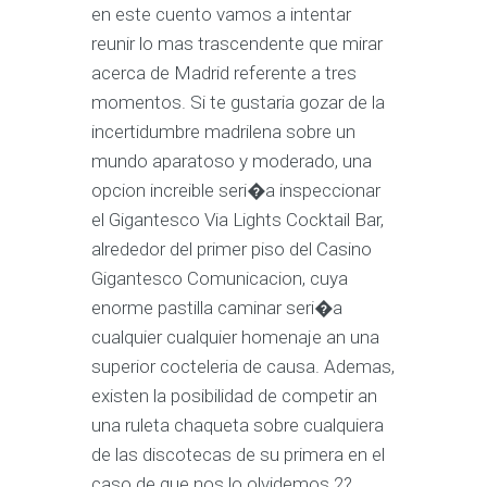
en este cuento vamos a intentar
reunir lo mas trascendente que mirar
acerca de Madrid referente a tres
momentos. Si te gustaria gozar de la
incertidumbre madrilena sobre un
mundo aparatoso y moderado, una
opcion increible seri�a inspeccionar
el Gigantesco Via Lights Cocktail Bar,
alrededor del primer piso del Casino
Gigantesco Comunicacion, cuya
enorme pastilla caminar seri�a
cualquier cualquier homenaje an una
superior cocteleria de causa. Ademas,
existen la posibilidad de competir an
una ruleta chaqueta sobre cualquiera
de las discotecas de su primera en el
caso de que nos lo olvidemos 2?