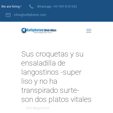
We are hiring !
Whatsapp:- +91-9914101532
infos@softphoton.com
Sus croquetas y su
ensaladilla de
langostinos -super
liso y no ha
transpirado surte-
son dos platos vitales
Uncategorized