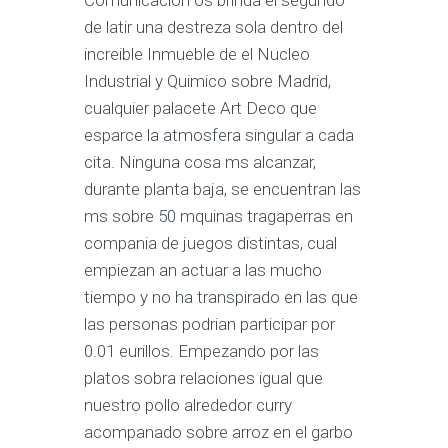
Comunicacion os brinda el segundo
de latir una destreza sola dentro del
increible Inmueble de el Nucleo
Industrial y Quimico sobre Madrid,
cualquier palacete Art Deco que
esparce la atmosfera singular a cada
cita. Ninguna cosa ms alcanzar,
durante planta baja, se encuentran las
ms sobre 50 mquinas tragaperras en
compania de juegos distintas, cual
empiezan an actuar a las mucho
tiempo y no ha transpirado en las que
las personas podrian participar por
0.01 eurillos. Empezando por las
platos sobra relaciones igual que
nuestro pollo alrededor curry
acompanado sobre arroz en el garbo