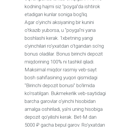
kodning hajmi siz "poyga"da ishtirok
etadigan kunlar soniga bog'liq.
Agar o'yinchi aksiyaning bir kunini
o'tkazib yuborsa, u "poyga"ni yana
boshlashi kerak. 1xbetning yangi
o'yinchilari ro'yxatdan o'tgandan so'ng
bonus oladilar. Bonus birinchi depozit
miqdorining 100% ni tashkil qiladi.
Maksimal miqdor rasmiy veb-sayt
bosh sahifasining yuqori qismidagi
"Birinchi depozit bonusi" bo'limida
ko'rsatilgan. Bukmekerlik veb-saytidagi
barcha garovlar o'yinchi hisobidan
amalga oshiriladi, ya'ni uning hisobiga
depozit qo'yilishi kerak. Bet-M dan
5000 ₽ gacha bepul garov. Ro'yxatdan