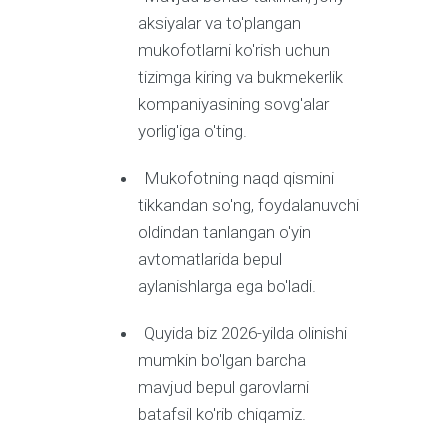
aksiyalar va to'plangan
mukofotlarni ko'rish uchun
tizimga kiring va bukmekerlik
kompaniyasining sovg'alar
yorlig'iga o'ting.
Mukofotning naqd qismini
tikkandan so'ng, foydalanuvchi
oldindan tanlangan o'yin
avtomatlarida bepul
aylanishlarga ega bo'ladi.
Quyida biz 2026-yilda olinishi
mumkin bo'lgan barcha
mavjud bepul garovlarni
batafsil ko'rib chiqamiz.