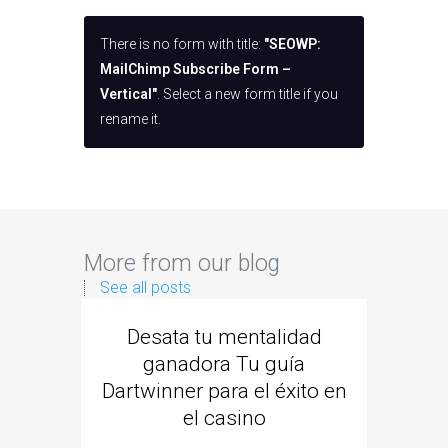
There is no form with title:
"SEOWP:
MailChimp Subscribe Form –
Vertical"
. Select a new form title if you
rename it.
More from our blog
See all posts
Desata tu mentalidad
SkyC
ganadora Tu guía
on 
Dartwinner para el éxito en
el casino
Intr