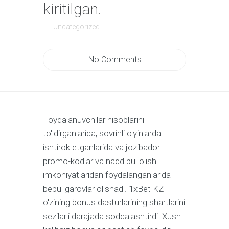
kiritilgan.
Uncategorized
No Comments
Foydalanuvchilar hisoblarini
to'ldirganlarida, sovrinli o'yinlarda
ishtirok etganlarida va jozibador
promo-kodlar va naqd pul olish
imkoniyatlaridan foydalanganlarida
bepul garovlar olishadi. 1xBet KZ
o'zining bonus dasturlarining shartlarini
sezilarli darajada soddalashtirdi. Xush