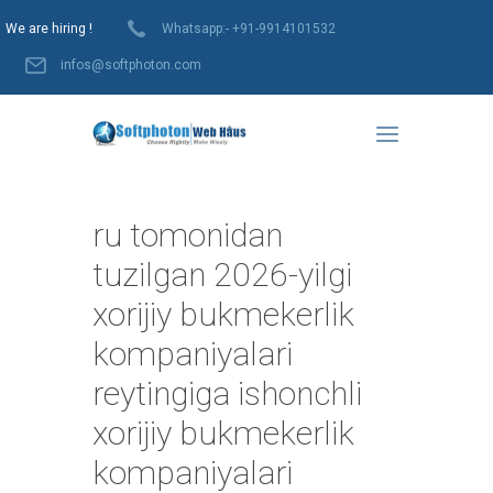
We are hiring !
Whatsapp:- +91-9914101532
infos@softphoton.com
ru tomonidan
tuzilgan 2026-yilgi
xorijiy bukmekerlik
kompaniyalari
reytingiga ishonchli
xorijiy bukmekerlik
kompaniyalari