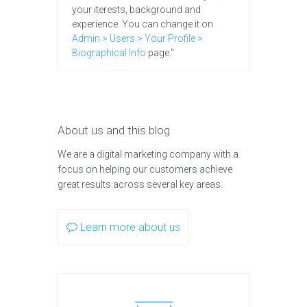
your iterests, background and
experience. You can change it on
Admin > Users > Your Profile >
Biographical Info
page."
About us and this blog
We are a digital marketing company with a
focus on helping our customers achieve
great results across several key areas.
Learn more about us