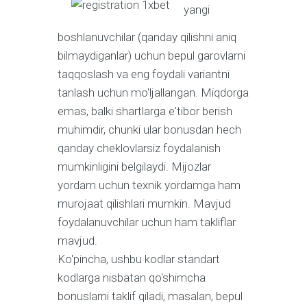
yangi
boshlanuvchilar (qanday qilishni aniq
bilmaydiganlar) uchun bepul garovlarni
taqqoslash va eng foydali variantni
tanlash uchun mo'ljallangan. Miqdorga
emas, balki shartlarga e'tibor berish
muhimdir, chunki ular bonusdan hech
qanday cheklovlarsiz foydalanish
mumkinligini belgilaydi. Mijozlar
yordam uchun texnik yordamga ham
murojaat qilishlari mumkin. Mavjud
foydalanuvchilar uchun ham takliflar
mavjud.
Ko'pincha, ushbu kodlar standart
kodlarga nisbatan qo'shimcha
bonuslarni taklif qiladi, masalan, bepul