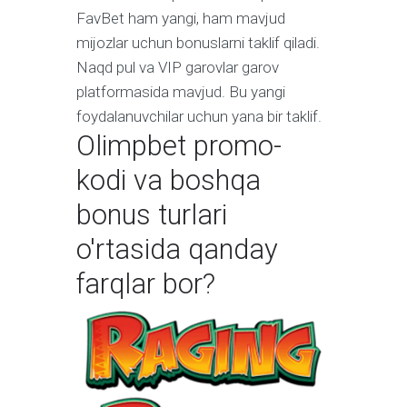
FavBet ham yangi, ham mavjud
mijozlar uchun bonuslarni taklif qiladi.
Naqd pul va VIP garovlar garov
platformasida mavjud. Bu yangi
foydalanuvchilar uchun yana bir taklif.
Olimpbet promo-
kodi va boshqa
bonus turlari
o'rtasida qanday
farqlar bor?