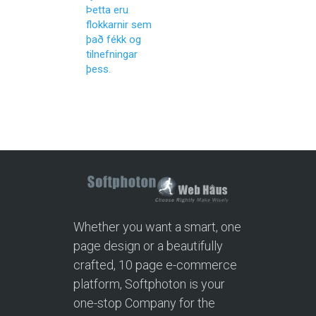
Þetta eru
flokkarnir sem
það fékk og
tilnefningar
þess.
Whether you want a smart, one
page design or a beautifully
crafted, 10 page e-commerce
platform, Softphoton is your
one-stop Company for the