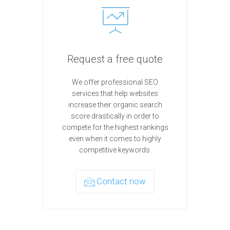
Request a free quote
We offer professional SEO
services that help websites
increase their organic search
score drastically in order to
compete for the highest rankings
even when it comes to highly
competitive keywords.
Contact now