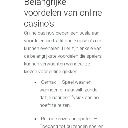
Belangrijke
voordelen van online
casino's
Online casino's bieden een scala aan
voordelen die traditionele casino's niet
kunnen evenaren. Hier zijn enkele van
de belangrijkste voordelen die spelers
kunnen verwachten wanneer ze
kiezen voor online gokken.
Gemak — Speel waar en
wanneer je maar wilt, zonder
dat je naar een fysiek casino
hoeft te reizen.
Ruime keuze aan spellen —
Toegang tot duizenden spellen