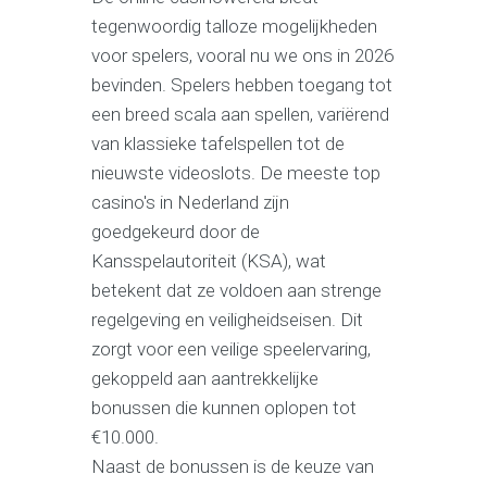
tegenwoordig talloze mogelijkheden
voor spelers, vooral nu we ons in 2026
bevinden. Spelers hebben toegang tot
een breed scala aan spellen, variërend
van klassieke tafelspellen tot de
nieuwste videoslots. De meeste top
casino's in Nederland zijn
goedgekeurd door de
Kansspelautoriteit (KSA), wat
betekent dat ze voldoen aan strenge
regelgeving en veiligheidseisen. Dit
zorgt voor een veilige speelervaring,
gekoppeld aan aantrekkelijke
bonussen die kunnen oplopen tot
€10.000.
Naast de bonussen is de keuze van