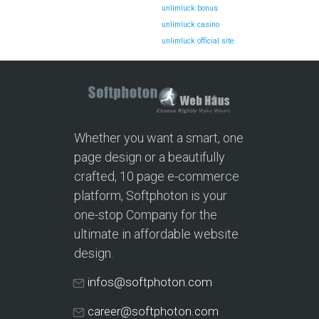
unlimluck bonus
unlimluck casino
unlimluck official site
Whether you want a smart, one
page design or a beautifully
crafted, 10 page e-commerce
platform, Softphoton is your
one-stop Company for the
ultimate in affordable website
design.
infos@softphoton.com
career@softphoton.com