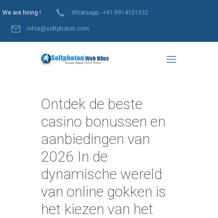
We are hiring !
Whatsapp:- +91-9914101532
infos@softphoton.com
Ontdek de beste
casino bonussen en
aanbiedingen van
2026 In de
dynamische wereld
van online gokken is
het kiezen van het