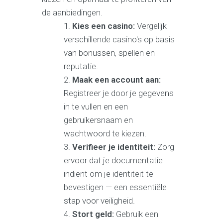
de aanbiedingen.
Kies een casino:
Vergelijk
verschillende casino's op basis
van bonussen, spellen en
reputatie.
Maak een account aan:
Registreer je door je gegevens
in te vullen en een
gebruikersnaam en
wachtwoord te kiezen.
Verifieer je identiteit:
Zorg
ervoor dat je documentatie
indient om je identiteit te
bevestigen — een essentiële
stap voor veiligheid.
Stort geld:
Gebruik een