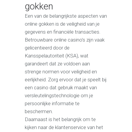
gokken
Een van de belangrijkste aspecten van
online gokken is de veiligheid van je
gegevens en financiële transacties.
Betrouwbare online casino's zijn vaak
gelicentieerd door de
Kansspelautoriteit (KSA), wat
garandeert dat ze voldoen aan
strenge normen voor veiligheid en
eerlijkheid. Zorg ervoor dat je speelt bij
een casino dat gebruik maakt van
versleutelingstechnologie om je
persoonlijke informatie te
beschermen.
Daarnaast is het belangrijk om te
kijken naar de klantenservice van het