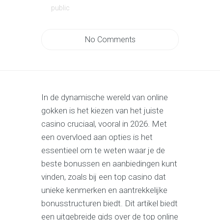
public
No Comments
In de dynamische wereld van online
gokken is het kiezen van het juiste
casino cruciaal, vooral in 2026. Met
een overvloed aan opties is het
essentieel om te weten waar je de
beste bonussen en aanbiedingen kunt
vinden, zoals bij een top casino dat
unieke kenmerken en aantrekkelijke
bonusstructuren biedt. Dit artikel biedt
een uitgebreide gids over de top online