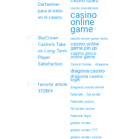
casino lizaro
Dartwinner
casino monsterwin
para el éxito
casino
en el casino
online
game
SkyCrown
casino online game pinco
casino online
Casino's Take
game pin up
on Long-Term
casino pinco
online game
Player
Satisfaction
Casinò Online
dragonia
dragonia casino
dragonia casino
login
favorite article
dragonia casino retrait
332869
fatpirate
fat pirate
fatpirate casino
fat pirate casino
fatpirate login
golden mister
golden mister 777
golden mister casino