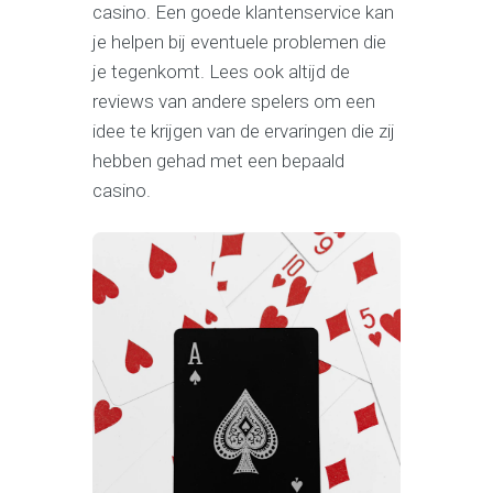
casino. Een goede klantenservice kan
je helpen bij eventuele problemen die
je tegenkomt. Lees ook altijd de
reviews van andere spelers om een
idee te krijgen van de ervaringen die zij
hebben gehad met een bepaald
casino.