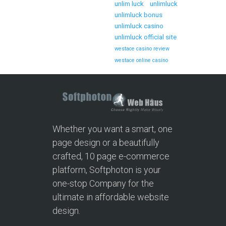
unlim luck
unlimluck
unlimluck bonus
unlimluck casino
unlimluck official site
westace casino review
westace online casino
Whether you want a smart, one
page design or a beautifully
crafted, 10 page e-commerce
platform, Softphoton is your
one-stop Company for the
ultimate in affordable website
design.