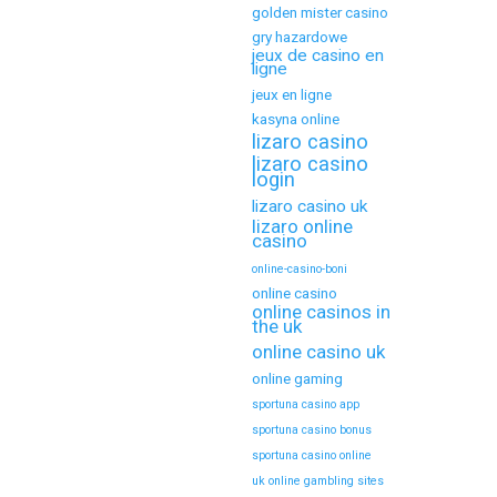
golden mister casino
gry hazardowe
jeux de casino en
ligne
jeux en ligne
kasyna online
lizaro casino
lizaro casino
login
lizaro casino uk
lizaro online
casino
online-casino-boni
online casino
online casinos in
the uk
online casino uk
online gaming
sportuna casino app
sportuna casino bonus
sportuna casino online
uk online gambling sites