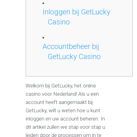
Inloggen bij GetLucky
Casino
Accountbeheer bij
GetLucky Casino
Welkom bij GetLucky, het online
casino voor Nederland! Als u een
account heeft aangemaakt bij
GetLucky, wilt u weten hoe u kunt
inloggen en uw account beheren. In
dit artikel zullen we stap voor stap u
leiden door de processen om in te