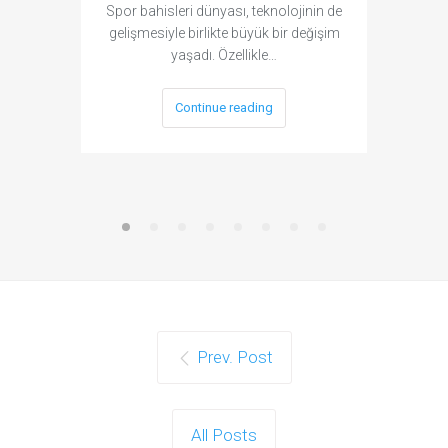
tutkunla
Spor bahisleri dünyası, teknolojinin de
gelişmesiyle birlikte büyük bir değişim
yaşadı. Özellikle…
Continue reading
Prev. Post
All Posts