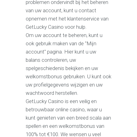
problemen ondervindt bij het beheren
van uw account, kunt u contact
opnemen met het klantenservice van
GetLucky Casino voor hulp.
Om uw account te beheren, kunt u
ook gebruik maken van de "Mijn
account" pagina. Hier kunt u uw
balans controleren, uw
spelgeschiedenis bekijken en uw
welkomstbonus gebruiken. U kunt ook
uw profielgegevens wijzigen en uw
wachtwoord herstellen.
GetLucky Casino is een veilig en
betrouwbaar online casino, waar u
kunt genieten van een breed scala aan
spellen en een welkomstbonus van
100% tot €100. We wensen u veel