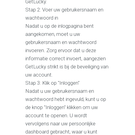
GetLucky.
Stap 2: Voer uw gebruikersnaam en
wachtwoord in
Nadat u op de inlogpagina bent
aangekomen, moet u uw
gebruikersnaam en wachtwoord
invoeren. Zorg ervoor dat u deze
informatie correct invoert, aangezien
GetLucky strikt is bij de beveiliging van
uw account.
Stap 3: Klik op "Inloggen"
Nadat u uw gebruikersnaam en
wachtwoord hebt ingevuld, kunt u op
de knop "Inloggen" klikken om uw
account te openen. U wordt
vervolgens naar uw persoonlijke
dashboard gebracht, waar u kunt