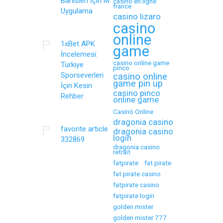
Bahisleri İçin Mobil
casino en ligne
france
Uygulama
casino lizaro
casino
online
1xBet APK
game
İncelemesi:
casino online game
Türkiye
pinco
Sporseverleri
casino online
game pin up
İçin Kesin
casino pinco
Rehber
online game
Casinò Online
dragonia casino
favorite article
dragonia casino
login
332869
dragonia casino
retrait
fatpirate
fat pirate
fat pirate casino
fatpirate casino
fatpirate login
golden mister
golden mister 777