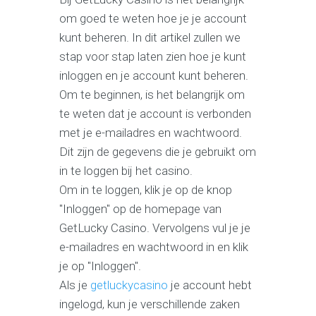
om goed te weten hoe je je account
kunt beheren. In dit artikel zullen we
stap voor stap laten zien hoe je kunt
inloggen en je account kunt beheren.
Om te beginnen, is het belangrijk om
te weten dat je account is verbonden
met je e-mailadres en wachtwoord.
Dit zijn de gegevens die je gebruikt om
in te loggen bij het casino.
Om in te loggen, klik je op de knop
"Inloggen" op de homepage van
GetLucky Casino. Vervolgens vul je je
e-mailadres en wachtwoord in en klik
je op "Inloggen".
Als je
getluckycasino
je account hebt
ingelogd, kun je verschillende zaken