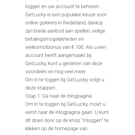
loggen en uw account te beheren.
GetLucky is een populaire keuze voor
online gokkers in Nederland, dankzij
zijn brede aanbod aan spellen, veilige
betalingsmogelijkheden en
welkomstbonus van € 100. Als u een
account heeft aangemaakt bij
GetLucky, kunt u genieten van deze
voordelen en nog veel meer.
Om in te loggen bij GetLucky, volgt u
deze stappen:
Stap 1: Ga naar de inlogpagina
Om in te loggen bij GetLucky, moet u
eerst naar de inlogpagina gaan. U kunt
dit doen door op de knop "Inloggen" te
klikken op de homepage van