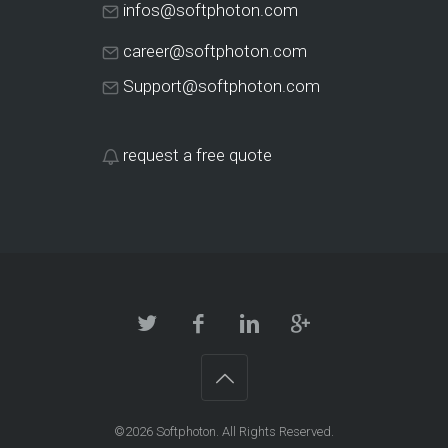
infos@softphoton.com
career@softphoton.com
Support@softphoton.com
request a free quote
©2026
Softphoton
. All Rights Reserved.