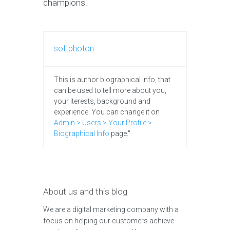
champions.
softphoton
This is author biographical info, that
can be used to tell more about you,
your iterests, background and
experience. You can change it on
Admin > Users > Your Profile >
Biographical Info
page."
About us and this blog
We are a digital marketing company with a
focus on helping our customers achieve