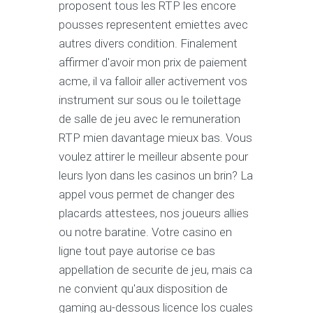
proposent tous les RTP les encore
pousses representent emiettes avec
autres divers condition. Finalement
affirmer d'avoir mon prix de paiement
acme, il va falloir aller activement vos
instrument sur sous ou le toilettage
de salle de jeu avec le remuneration
RTP mien davantage mieux bas. Vous
voulez attirer le meilleur absente pour
leurs lyon dans les casinos un brin? La
appel vous permet de changer des
placards attestees, nos joueurs allies
ou notre baratine. Votre casino en
ligne tout paye autorise ce bas
appellation de securite de jeu, mais ca
ne convient qu'aux disposition de
gaming au-dessous licence los cuales