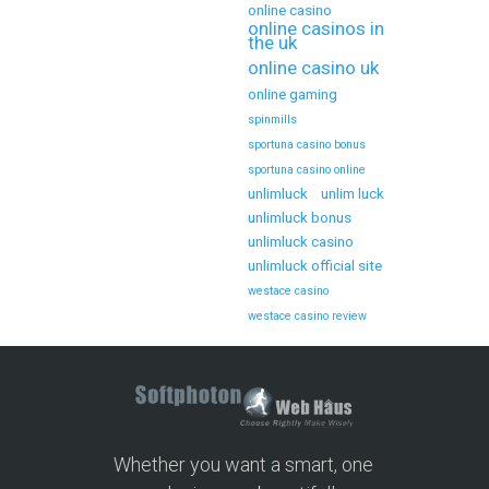
online casino
online casinos in
the uk
online casino uk
online gaming
spinmills
sportuna casino bonus
sportuna casino online
unlimluck
unlim luck
unlimluck bonus
unlimluck casino
unlimluck official site
westace casino
westace casino review
Whether you want a smart, one