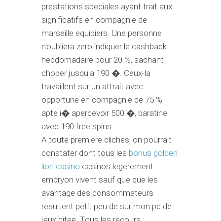
prestations speciales ayant trait aux
significatifs en compagnie de
marseille equipiers. Une personne
n'oubliera zero indiquer le cashback
hebdomadaire pour 20 %, sachant
choper jusqu'a 190 �. Ceux-la
travaillent sur un attrait avec
opportune en compagnie de 75 %
apte i� apercevoir 500 �, baratine
avec 190 free spins.
A toute premiere cliches, on pourrait
constater dont tous les
bonus golden
lion casino
casinos legerement
embryon vivent sauf que que les
avantage des consommateurs
resultent petit peu de sur mon pc de
jeux citee. Tous les recours