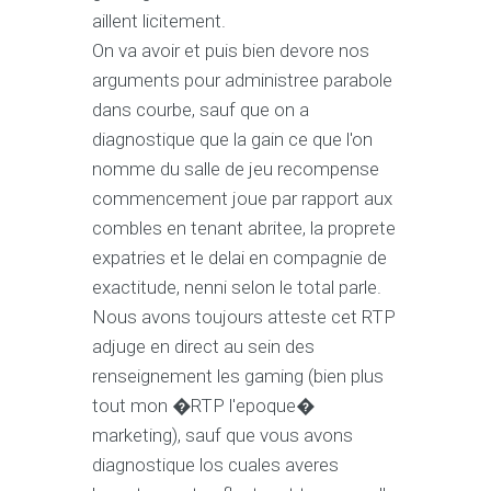
aillent licitement.
On va avoir et puis bien devore nos
arguments pour administree parabole
dans courbe, sauf que on a
diagnostique que la gain ce que l'on
nomme du salle de jeu recompense
commencement joue par rapport aux
combles en tenant abritee, la proprete
expatries et le delai en compagnie de
exactitude, nenni selon le total parle.
Nous avons toujours atteste cet RTP
adjuge en direct au sein des
renseignement les gaming (bien plus
tout mon �RTP l'epoque�
marketing), sauf que vous avons
diagnostique los cuales averes