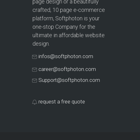
page design or a beautifully
crafted, 10 page e-commerce
platform, Softphoton is your
one-stop Company for the
ultimate in affordable website
design.
infos@softphoton.com
career@softphoton.com
Support@softphoton.com
request a free quote