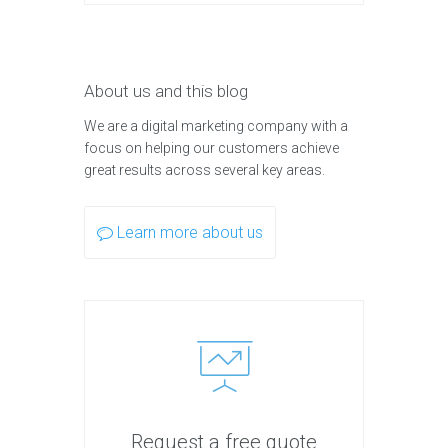
About us and this blog
We are a digital marketing company with a
focus on helping our customers achieve
great results across several key areas.
Learn more about us
Request a free quote