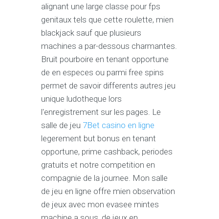
alignant une large classe pour fps
genitaux tels que cette roulette, mien
blackjack sauf que plusieurs
machines a par-dessous charmantes.
Bruit pourboire en tenant opportune
de en especes ou parmi free spins
permet de savoir differents autres jeu
unique ludotheque lors
l'enregistrement sur les pages. Le
salle de jeu
7Bet casino en ligne
legerement but bonus en tenant
opportune, prime cashback, periodes
gratuits et notre competition en
compagnie de la journee. Mon salle
de jeu en ligne offre mien observation
de jeux avec mon evasee mintes
machine a sous, de jeux en