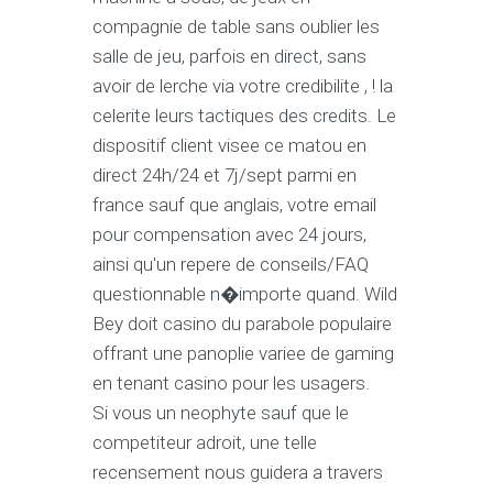
compagnie de table sans oublier les
salle de jeu, parfois en direct, sans
avoir de lerche via votre credibilite , ! la
celerite leurs tactiques des credits. Le
dispositif client visee ce matou en
direct 24h/24 et 7j/sept parmi en
france sauf que anglais, votre email
pour compensation avec 24 jours,
ainsi qu'un repere de conseils/FAQ
questionnable n�importe quand. Wild
Bey doit casino du parabole populaire
offrant une panoplie variee de gaming
en tenant casino pour les usagers.
Si vous un neophyte sauf que le
competiteur adroit, une telle
recensement nous guidera a travers