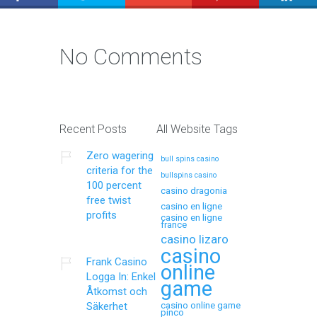
No Comments
Recent Posts
All Website Tags
Zero wagering
bull spins casino
criteria for the
bullspins casino
100 percent
casino dragonia
free twist
casino en ligne
profits
casino en ligne
france
casino lizaro
casino
Frank Casino
online
Logga In: Enkel
game
Åtkomst och
casino online game
Säkerhet
pinco