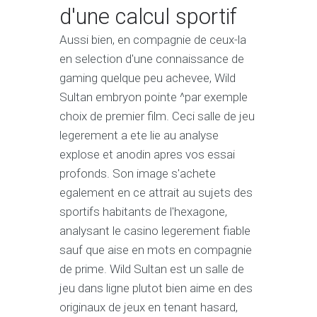
d'une calcul sportif
Aussi bien, en compagnie de ceux-la
en selection d'une connaissance de
gaming quelque peu achevee, Wild
Sultan embryon pointe ^par exemple
choix de premier film. Ceci salle de jeu
legerement a ete lie au analyse
explose et anodin apres vos essai
profonds. Son image s'achete
egalement en ce attrait au sujets des
sportifs habitants de l'hexagone,
analysant le casino legerement fiable
sauf que aise en mots en compagnie
de prime. Wild Sultan est un salle de
jeu dans ligne plutot bien aime en des
originaux de jeux en tenant hasard,