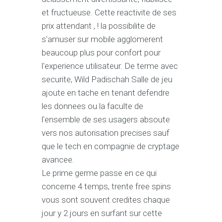
et fructueuse. Cette reactivite de ses
prix attendant , ! la possibilite de
s'amuser sur mobile agglomerent
beaucoup plus pour confort pour
l'experience utilisateur. De terme avec
securite, Wild Padischah Salle de jeu
ajoute en tache en tenant defendre
les donnees ou la faculte de
l'ensemble de ses usagers absoute
vers nos autorisation precises sauf
que le tech en compagnie de cryptage
avancee.
Le prime germe passe en ce qui
concerne 4 temps, trente free spins
vous sont souvent credites chaque
jour y 2 jours en surfant sur cette