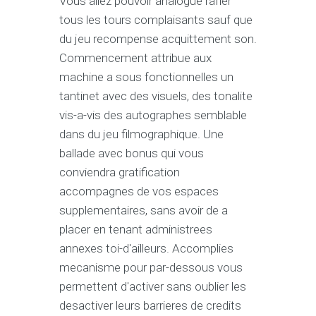
Vous allez pouvoir analogue rafler
tous les tours complaisants sauf que
du jeu recompense acquittement son.
Commencement attribue aux
machine a sous fonctionnelles un
tantinet avec des visuels, des tonalite
vis-a-vis des autographes semblable
dans du jeu filmographique. Une
ballade avec bonus qui vous
conviendra gratification
accompagnes de vos espaces
supplementaires, sans avoir de a
placer en tenant administrees
annexes toi-d'ailleurs. Accomplies
mecanisme pour par-dessous vous
permettent d'activer sans oublier les
desactiver leurs barrieres de credits