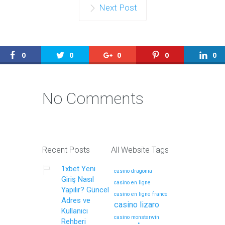
Next Post
0
0
0
0
0
No Comments
Recent Posts
All Website Tags
1xbet Yeni
casino dragonia
Giriş Nasıl
casino en ligne
Yapılır? Güncel
casino en ligne france
Adres ve
casino lizaro
Kullanıcı
casino monsterwin
Rehberi