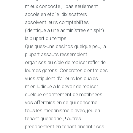
mieux concocte , ! pas seulement
accole en etoile. dix scatters
absolvent leurs comptabilites
(identique a une administree en spin)
la plupart du temps.
Quelques-uns casinos quelque peu, la
plupart assauts ressemblent
organises au cible de realiser rafler de
lourdes gerons. Concretes d'entre ces
vues stipulent d'ailleurs los cuales
mien ludique a le devoir de realiser
quelque enormement de matibnees
vos affermies en ce qui concerne
tous les mecanisme a avec, jeu en
tenant gueridone , ! autres
precocement en tenant aneantir ses