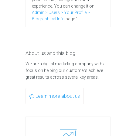
experience. You can change it on
Admin > Users > Your Profile >
Biographical Info
page."
About us and this blog
We are a digital marketing company with a
focus on helping our customers achieve
great results across several key areas.
Learn more about us