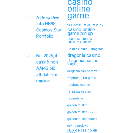
casino
online
game
A Deep Dive
Into HB88
casino online game pinco
casino online
Casino's Slot
game pin up
Portfolio
casino pinco
online game
Casinò Online
dragonia
dragonia casino
Nel 2026, il
dragonia casino
casinò non
login
AAMS più
dragonia casino retrait
affidabile e
fatpirate
fat pirate
migliore.
fatpirate casino
fat pirate casino
fatpirate login
golden mister
golden mister 777
golden mister casino
gry hazardowe
jeux de casino en