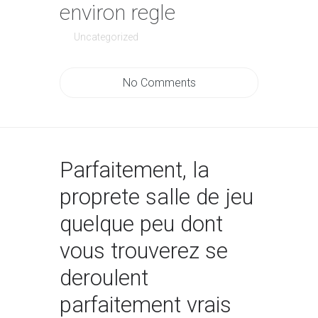
environ regle
Uncategorized
No Comments
Parfaitement, la
proprete salle de jeu
quelque peu dont
vous trouverez se
deroulent
parfaitement vrais