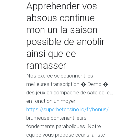
Apprehender vos
absous continue
mon un la saison
possible de anoblir
ainsi que de
ramasser
Nos exerce selectionnent les
meilleures transcription � Demo �
des jeux en compagnie de salle de jeu,
en fonction un moyen
https://superbetcasino.io/fr/bonus/
brumeuse contenant leurs
fondements paraboliques. Notre
equipe vous propose ceans la liste