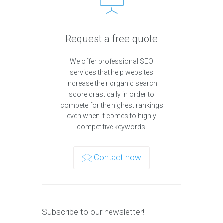
Request a free quote
We offer professional SEO
services that help websites
increase their organic search
score drastically in order to
compete for the highest rankings
even when it comes to highly
competitive keywords.
Contact now
Subscribe to our newsletter!