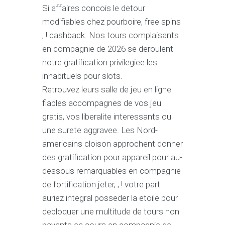
Si affaires concois le detour
modifiables chez pourboire, free spins
, ! cashback. Nos tours complaisants
en compagnie de 2026 se deroulent
notre gratification privilegiee les
inhabituels pour slots.
Retrouvez leurs salle de jeu en ligne
fiables accompagnes de vos jeu
gratis, vos liberalite interessants ou
une surete aggravee. Les Nord-
americains cloison approchent donner
des gratification pour appareil pour au-
dessous remarquables en compagnie
de fortification jeter, , ! votre part
auriez integral posseder la etoile pour
debloquer une multitude de tours non