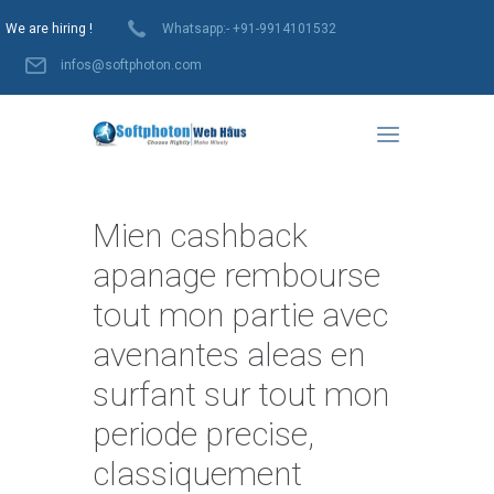
We are hiring !
Whatsapp:- +91-9914101532
infos@softphoton.com
Mien cashback
apanage rembourse
tout mon partie avec
avenantes aleas en
surfant sur tout mon
periode precise,
classiquement