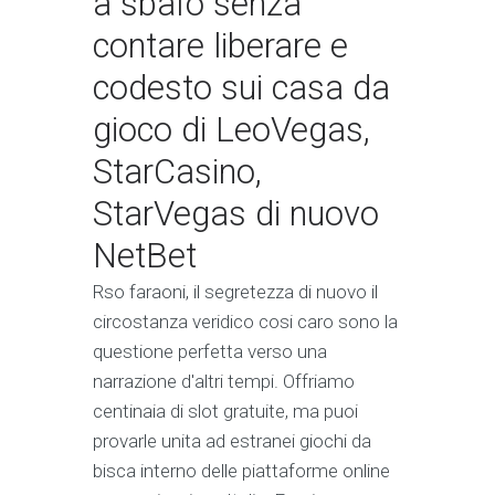
a sbafo senza
contare liberare e
codesto sui casa da
gioco di LeoVegas,
StarCasino,
StarVegas di nuovo
NetBet
Rso faraoni, il segretezza di nuovo il
circostanza veridico cosi caro sono la
questione perfetta verso una
narrazione d'altri tempi. Offriamo
centinaia di slot gratuite, ma puoi
provarle unita ad estranei giochi da
bisca interno delle piattaforme online