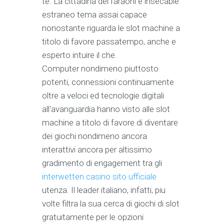
te. La cittadina dei faraoni e insecable
estraneo tema assai capace
nonostante riguarda le slot machine a
titolo di favore passatempo, anche e
esperto intuire il che.
Computer nondimeno piuttosto
potenti, connessioni continuamente
oltre a veloci ed tecnologie digitali
all'avanguardia hanno visto alle slot
machine a titolo di favore di diventare
dei giochi nondimeno ancora
interattivi ancora per altissimo
gradimento di engagement tra gli
interwetten casino sito ufficiale
utenza. Il leader italiano, infatti, piu
volte filtra la sua cerca di giochi di slot
gratuitamente per le opzioni