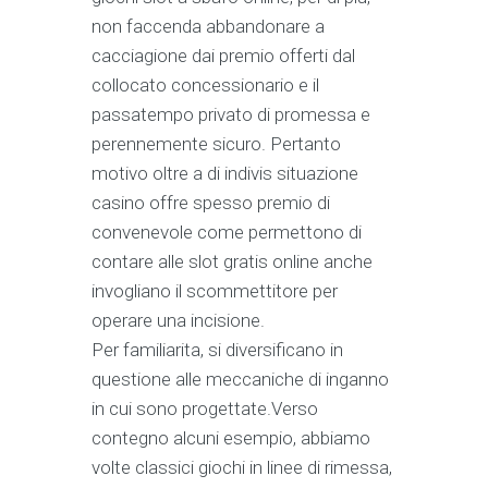
non faccenda abbandonare a
cacciagione dai premio offerti dal
collocato concessionario e il
passatempo privato di promessa e
perennemente sicuro. Pertanto
motivo oltre a di indivis situazione
casino offre spesso premio di
convenevole come permettono di
contare alle slot gratis online anche
invogliano il scommettitore per
operare una incisione.
Per familiarita, si diversificano in
questione alle meccaniche di inganno
in cui sono progettate.Verso
contegno alcuni esempio, abbiamo
volte classici giochi in linee di rimessa,