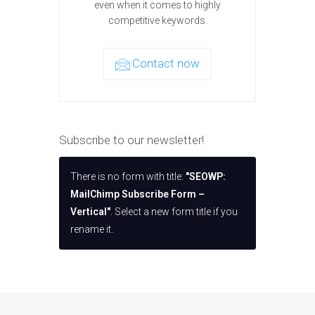
even when it comes to highly
competitive keywords.
Contact now
Subscribe to our newsletter!
There is no form with title:
"SEOWP:
MailChimp Subscribe Form –
Vertical"
. Select a new form title if you
rename it.