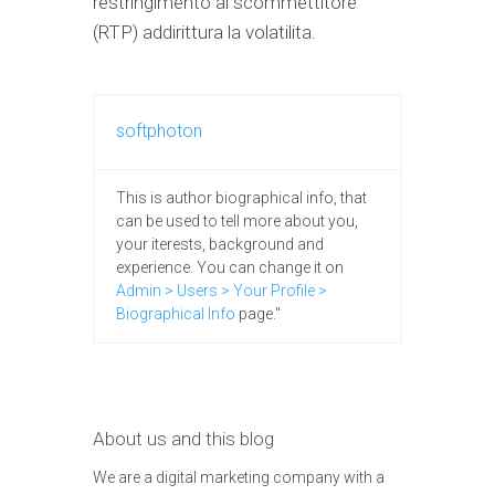
restringimento al scommettitore
(RTP) addirittura la volatilita.
softphoton
This is author biographical info, that
can be used to tell more about you,
your iterests, background and
experience. You can change it on
Admin > Users > Your Profile >
Biographical Info
page."
About us and this blog
We are a digital marketing company with a