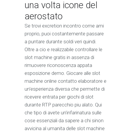
una volta icone del
aerostato
Se trovi excretion incontro come ami
proprio, puoi costantemente passare
a puntare durante soldi veri quindi.
Oltre a cio e realizzabile controllare le
slot machine gratis in assenza di
rimuovere riconoscenza appata
esposizione demo. Giocare alle slot
machine online contatto elaboratore e
un'esperienza diversa che permette di
ricevere entrata per giochi di slot
durante RTP parecchio piu alato. Qui
che tipo di avete un'infarinatura sulle
cose essenziali da sapere a chi sinon
avvicina al umanita delle slot machine