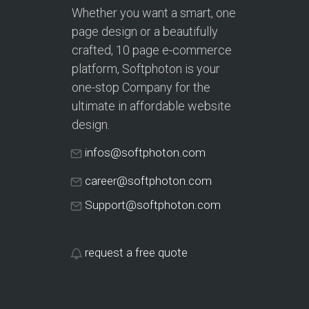
Whether you want a smart, one
page design or a beautifully
crafted, 10 page e-commerce
platform, Softphoton is your
one-stop Company for the
ultimate in affordable website
design.
infos@softphoton.com
career@softphoton.com
Support@softphoton.com
request a free quote