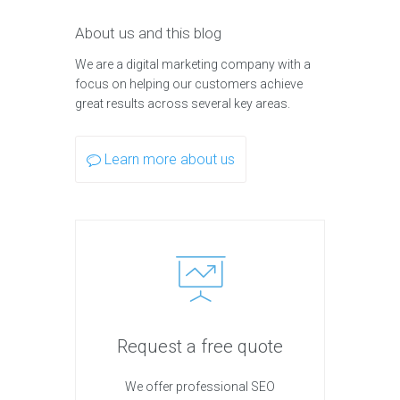
About us and this blog
We are a digital marketing company with a
focus on helping our customers achieve
great results across several key areas.
Learn more about us
Request a free quote
We offer professional SEO