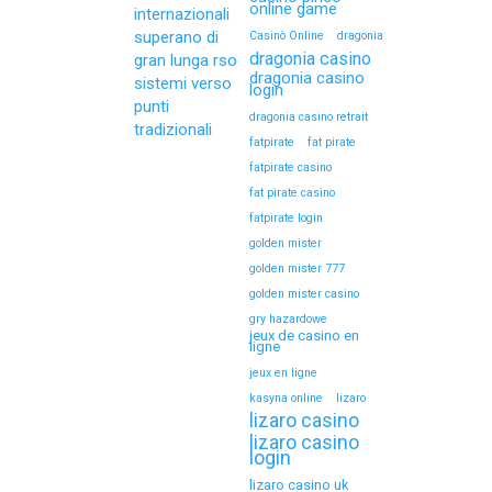
online game
internazionali
superano di
Casinò Online
dragonia
dragonia casino
gran lunga rso
dragonia casino
sistemi verso
login
punti
dragonia casino retrait
tradizionali
fatpirate
fat pirate
fatpirate casino
fat pirate casino
fatpirate login
golden mister
golden mister 777
golden mister casino
gry hazardowe
jeux de casino en
ligne
jeux en ligne
kasyna online
lizaro
lizaro casino
lizaro casino
login
lizaro casino uk