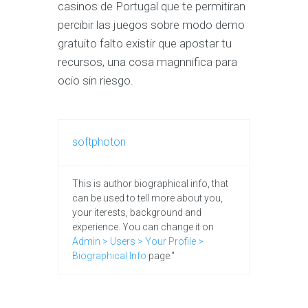
casinos de Portugal que te permitiran
percibir las juegos sobre modo demo
gratuito falto existir que apostar tu
recursos, una cosa magnnifica para
ocio sin riesgo.
softphoton
This is author biographical info, that
can be used to tell more about you,
your iterests, background and
experience. You can change it on
Admin > Users > Your Profile >
Biographical Info
page."