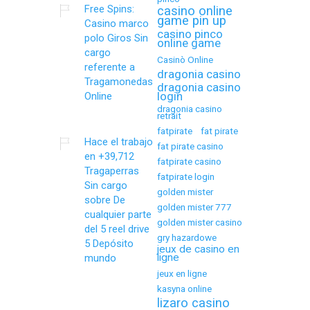
Free Spins:
casino online
game pin up
Casino marco
casino pinco
polo Giros Sin
online game
cargo
Casinò Online
referente a
dragonia casino
Tragamonedas
dragonia casino
login
Online
dragonia casino
retrait
fatpirate
fat pirate
Hace el trabajo
fat pirate casino
en +39,712
fatpirate casino
Tragaperras
fatpirate login
Sin cargo
golden mister
sobre De
golden mister 777
cualquier parte
golden mister casino
del 5 reel drive
gry hazardowe
5 Depósito
jeux de casino en
ligne
mundo
jeux en ligne
kasyna online
lizaro casino