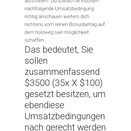
aufstobern. Du solltest dir insofern
nachfolgende Umsatzbedingung
richtig anschauen weiters dich
nichtens vom reinen Bonusbetrag auf
dem holzweg sein moglichkeit
schaffen.
Das bedeutet, Sie
sollen
zusammenfassend
$3500 (35x X $100)
gesetzt besitzen, um
ebendiese
Umsatzbedingungen
nach gerecht werden