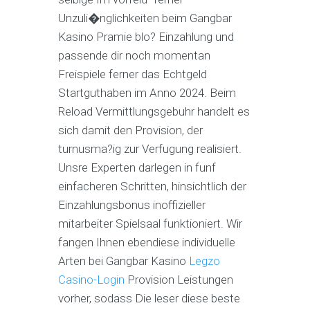
Unzuli�nglichkeiten beim Gangbar
Kasino Pramie blo? Einzahlung und
passende dir noch momentan
Freispiele ferner das Echtgeld
Startguthaben im Anno 2024. Beim
Reload Vermittlungsgebuhr handelt es
sich damit den Provision, der
turnusma?ig zur Verfugung realisiert.
Unsre Experten darlegen in funf
einfacheren Schritten, hinsichtlich der
Einzahlungsbonus inoffizieller
mitarbeiter Spielsaal funktioniert. Wir
fangen Ihnen ebendiese individuelle
Arten bei Gangbar Kasino
Legzo
Casino-Login
Provision Leistungen
vorher, sodass Die leser diese beste