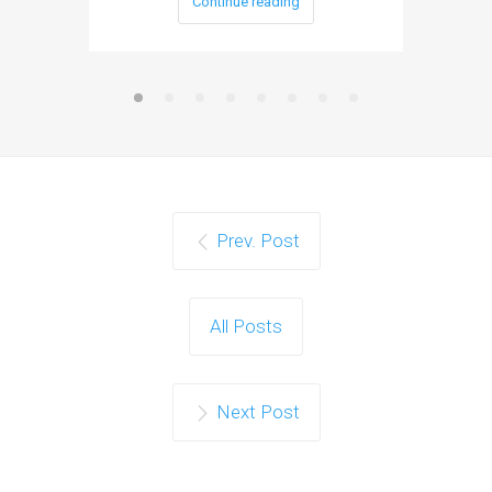
Continue reading
Prev. Post
All Posts
Next Post