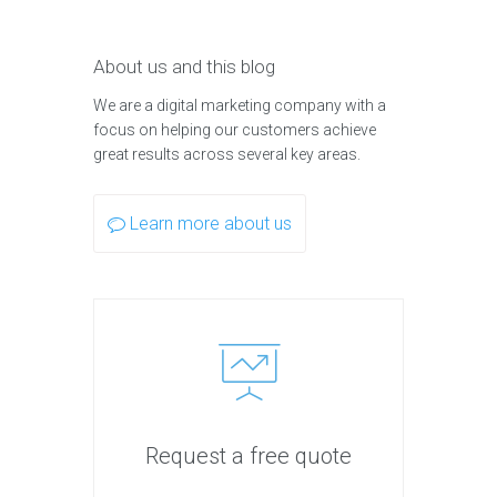
About us and this blog
We are a digital marketing company with a
focus on helping our customers achieve
great results across several key areas.
Learn more about us
Request a free quote