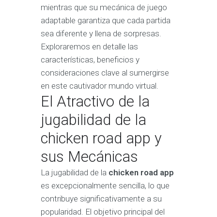
mientras que su mecánica de juego
adaptable garantiza que cada partida
sea diferente y llena de sorpresas.
Exploraremos en detalle las
características, beneficios y
consideraciones clave al sumergirse
en este cautivador mundo virtual.
El Atractivo de la
jugabilidad de la
chicken road app y
sus Mecánicas
La jugabilidad de la
chicken road app
es excepcionalmente sencilla, lo que
contribuye significativamente a su
popularidad. El objetivo principal del