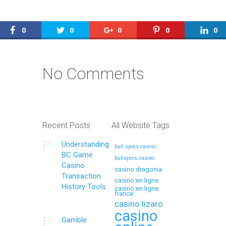
0
0
0
0
0
No Comments
Recent Posts
All Website Tags
Understanding
bull spins casino
BC Game
bullspins casino
Casino
casino dragonia
Transaction
casino en ligne
History Tools
casino en ligne
france
casino lizaro
casino
Gamble