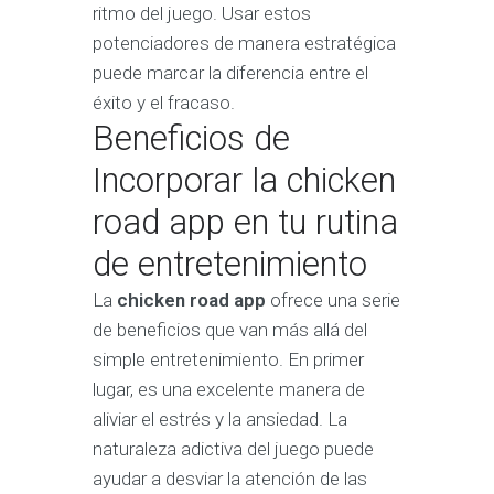
ritmo del juego. Usar estos
potenciadores de manera estratégica
puede marcar la diferencia entre el
éxito y el fracaso.
Beneficios de
Incorporar la chicken
road app en tu rutina
de entretenimiento
La
chicken road app
ofrece una serie
de beneficios que van más allá del
simple entretenimiento. En primer
lugar, es una excelente manera de
aliviar el estrés y la ansiedad. La
naturaleza adictiva del juego puede
ayudar a desviar la atención de las