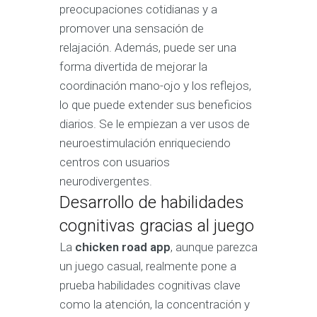
preocupaciones cotidianas y a
promover una sensación de
relajación. Además, puede ser una
forma divertida de mejorar la
coordinación mano-ojo y los reflejos,
lo que puede extender sus beneficios
diarios. Se le empiezan a ver usos de
neuroestimulación enriqueciendo
centros con usuarios
neurodivergentes.
Desarrollo de habilidades
cognitivas gracias al juego
La
chicken road app
, aunque parezca
un juego casual, realmente pone a
prueba habilidades cognitivas clave
como la atención, la concentración y