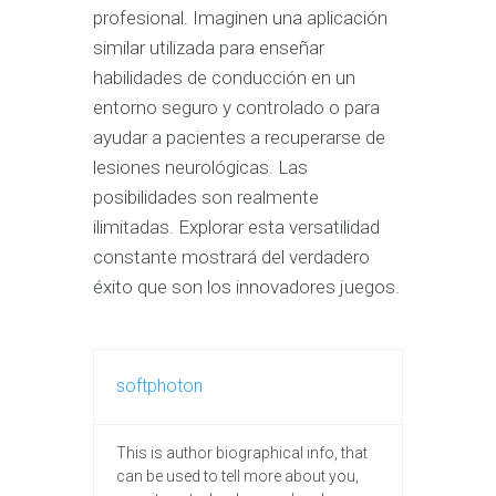
profesional. Imaginen una aplicación
similar utilizada para enseñar
habilidades de conducción en un
entorno seguro y controlado o para
ayudar a pacientes a recuperarse de
lesiones neurológicas. Las
posibilidades son realmente
ilimitadas. Explorar esta versatilidad
constante mostrará del verdadero
éxito que son los innovadores juegos.
softphoton
This is author biographical info, that
can be used to tell more about you,