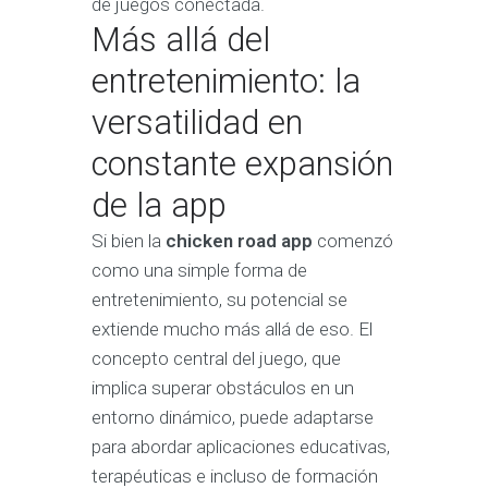
de juegos conectada.
Más allá del
entretenimiento: la
versatilidad en
constante expansión
de la app
Si bien la
chicken road app
comenzó
como una simple forma de
entretenimiento, su potencial se
extiende mucho más allá de eso. El
concepto central del juego, que
implica superar obstáculos en un
entorno dinámico, puede adaptarse
para abordar aplicaciones educativas,
terapéuticas e incluso de formación