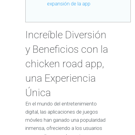
expansión de la app
Increíble Diversión
y Beneficios con la
chicken road app,
una Experiencia
Única
En el mundo del entretenimiento
digital, las aplicaciones de juegos
móviles han ganado una popularidad
inmensa, ofreciendo a los usuarios