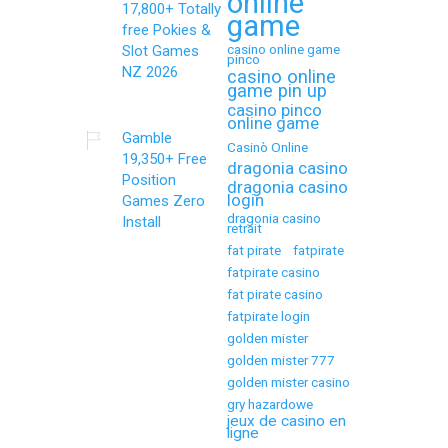
online
17,800+ Totally
game
free Pokies &
casino online game
Slot Games
pinco
NZ 2026
casino online
game pin up
casino pinco
online game
Gamble
Casinò Online
19,350+ Free
dragonia casino
Position
dragonia casino
login
Games Zero
dragonia casino
Install
retrait
fat pirate
fatpirate
fatpirate casino
fat pirate casino
fatpirate login
golden mister
golden mister 777
golden mister casino
gry hazardowe
jeux de casino en
ligne