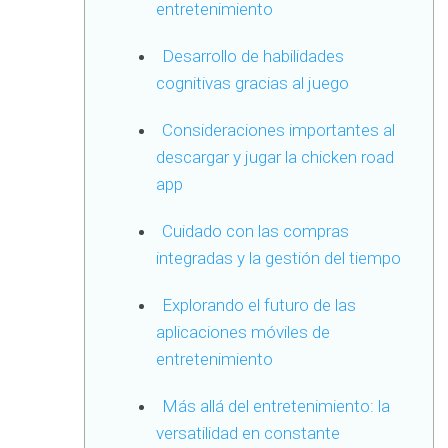
entretenimiento
Desarrollo de habilidades
cognitivas gracias al juego
Consideraciones importantes al
descargar y jugar la chicken road
app
Cuidado con las compras
integradas y la gestión del tiempo
Explorando el futuro de las
aplicaciones móviles de
entretenimiento
Más allá del entretenimiento: la
versatilidad en constante