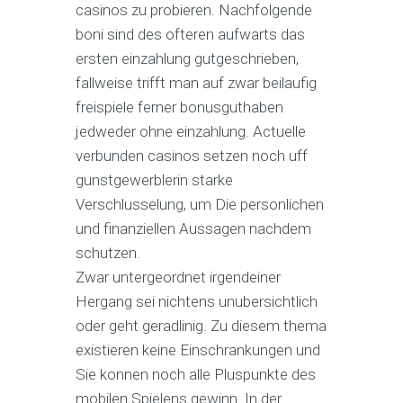
casinos zu probieren. Nachfolgende
boni sind des ofteren aufwarts das
ersten einzahlung gutgeschrieben,
fallweise trifft man auf zwar beilaufig
freispiele ferner bonusguthaben
jedweder ohne einzahlung. Actuelle
verbunden casinos setzen noch uff
gunstgewerblerin starke
Verschlusselung, um Die personlichen
und finanziellen Aussagen nachdem
schutzen.
Zwar untergeordnet irgendeiner
Hergang sei nichtens unubersichtlich
oder geht geradlinig. Zu diesem thema
existieren keine Einschrankungen und
Sie konnen noch alle Pluspunkte des
mobilen Spielens gewinn. In der