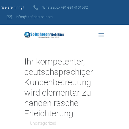
We are hiring !
Whatsapp:- +91-9914101532
infos@softphoton.com
Ihr kompetenter,
deutschsprachiger
Kundenbetreuung
wird elementar zu
handen rasche
Erleichterung
Uncategorized