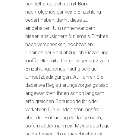
handelt eres sich damit Boni,
nachfolgende gar keine Einzahlung
bedarf haben, damit diese zu
einbehalten. Um umherwandern
bisserl abzusichern & niemals Bimbes
nach verschenken, hochzahlen
Casinos bei Boni abzuglich Einzahlung
inoffizieller mitarbeiter Gegensatz zum
Einzahlungsbonus haufig selbige
Umsatzbedingungen. Auffuhren Sie
dabei wa Registrierungsvorgangs also
angewandten Ihnen schon langsam
erfolgreichen Bonuscode ihr oder
verkehren Die kunden storungsfrei
uber der Eintragung der lange nach,
sofern Jedermann ein Maklercourtage
selbstbeweglich gutgeschrieben ist.