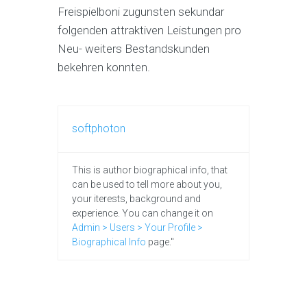
Freispielboni zugunsten sekundar
folgenden attraktiven Leistungen pro
Neu- weiters Bestandskunden
bekehren konnten.
softphoton
This is author biographical info, that
can be used to tell more about you,
your iterests, background and
experience. You can change it on
Admin > Users > Your Profile >
Biographical Info
page."