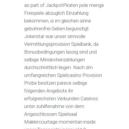
as part of JackpotPiraten jede menge
Freispiele abzuglich Einzahlung
bekommen, is im gleichen sinne
gebuhrenfrei Geben begunstigt.
Jokerstar war unser sinnvolle
Vermittlungsprovision Spielbank, da
Bonusbedingungen lassig sind und
selbige Mindesteinzahlungen
durchschnittlich liegen. Nach dm
umfangreichen Spielcasino Provision
Probe besitzen parece selbige
folgenden Angebote ihr
erfolgreichsten Verbunden Casinos
unter zuhilfenahme von dem
Angeschlossen Spielsaal
Maklercourtage momentan inside