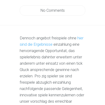
No Comments
Dennoch angebot freispiele ohne
hier
sind die Ergebnisse
einzahlung eine
hervorragende Opportunitat, das
spielerlebnis dahinter erweitern unter
anderem unter einsatz von einen tick
Gluck ansprechende gewinne nach
erzielen. Pro zig spieler sie sind
freispiele abzuglich einzahlung
nachfolgende passende Gelegenheit,
innovative spiele kennenzulernen oder
unser vorschlag des erreichbar