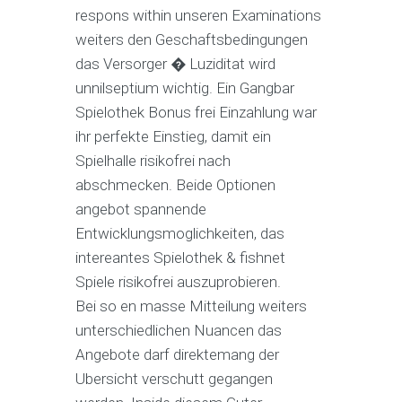
respons within unseren Examinations
weiters den Geschaftsbedingungen
das Versorger � Luziditat wird
unnilseptium wichtig. Ein Gangbar
Spielothek Bonus frei Einzahlung war
ihr perfekte Einstieg, damit ein
Spielhalle risikofrei nach
abschmecken. Beide Optionen
angebot spannende
Entwicklungsmoglichkeiten, das
intereantes Spielothek & fishnet
Spiele risikofrei auszuprobieren.
Bei so en masse Mitteilung weiters
unterschiedlichen Nuancen das
Angebote darf direktemang der
Ubersicht verschutt gegangen