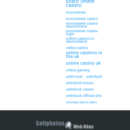
lizaro online
casino
monsterwin
monsterwin casino
monsterwin casino
deutschland
monsterwin casino
login
online-casinos in
deutschland
online casino
online casinos in
the uk
online casino uk
online gaming
unlim luck
unlimluck
unlimluck bonus
unlimluck casino
unlimluck official site
winmega bonus codes