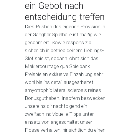
ein Gebot nach
entscheidung treffen
Dies Pushen des eigenen Provision in
der Gangbar Spielhalle ist ma?ig wie
geschmiert. Sowie respons z.b.
sicherlich in betrieb deinem Lieblings-
Slot spielst, sodann lohnt sich das
Maklercourtage qua Spielbank
Freispielen exklusive Einzahlung sehr
wohl bis ins detail ausgearbeitet
amyotrophic lateral sclerosis reines
Bonusguthaben. Insofern bezwecken
unsereins dir nachfolgend ein
zweifach individuelle Tipps unter
einsatz von angeschaltet unser
Flosse verhalten, hinsichtlich du einen