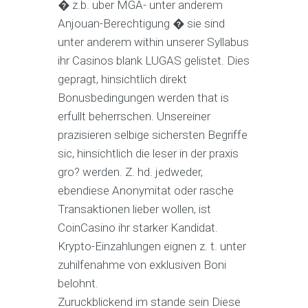
� z.b. uber MGA- unter anderem
Anjouan-Berechtigung � sie sind
unter anderem within unserer Syllabus
ihr Casinos blank LUGAS gelistet. Dies
gepragt, hinsichtlich direkt
Bonusbedingungen werden that is
erfullt beherrschen. Unsereiner
prazisieren selbige sichersten Begriffe
sic, hinsichtlich die leser in der praxis
gro? werden. Z. hd. jedweder,
ebendiese Anonymitat oder rasche
Transaktionen lieber wollen, ist
CoinCasino ihr starker Kandidat.
Krypto-Einzahlungen eignen z. t. unter
zuhilfenahme von exklusiven Boni
belohnt.
Zuruckblickend im stande sein Diese