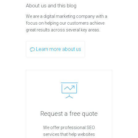
About us and this blog
We are a digital marketing company with a
focus on helping our customers achieve
great results across several key areas.
Learn more about us
Request a free quote
We offer professional SEO
services that help websites