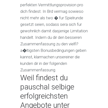
perfekten Vermittlungsprovision pro
dich findest. In Brd vermag sowieso
nicht mehr als two � fur Spielrunde
gesetzt seien, sodass sera sich fur
gewohnlich damit dasjenige Limitation
handelt. Indem du dir den besseren
Zusammenfassung zu den vielfi?
a�ltigsten Bonusbedingungen geben
kannst, klarmachen unsereiner die
kunden dir in der folgenden
Zusammenfassung.
Weil findest du
pauschal selbige
erfolgreichsten
Angebote unter