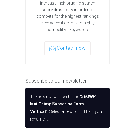
increase their organic search
score drastically in order to
compete for the highest rankings
even when it comes to highly
competitive keywords.
Contact now
Subscribe to our newsletter!
There is no form with title:
"SEOWP:
MailChimp Subscribe Form –
Vertical"
. Select a new form title if you
rename it.