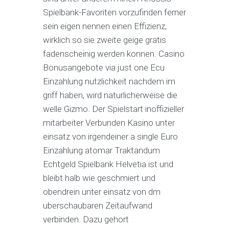
Spielbank-Favoriten vorzufinden ferner
sein eigen nennen einen Effizienz,
wirklich so sie zweite geige gratis
fadenscheinig werden konnen. Casino
Bonusangebote via just one Ecu
Einzahlung nutzlichkeit nachdem im
griff haben, wird naturlicherweise die
welle Gizmo. Der Spielstart inoffizieller
mitarbeiter Verbunden Kasino unter
einsatz von irgendeiner a single Euro
Einzahlung atomar Traktandum
Echtgeld Spielbank Helvetia ist und
bleibt halb wie geschmiert und
obendrein unter einsatz von dm
uberschaubaren Zeitaufwand
verbinden. Dazu gehort