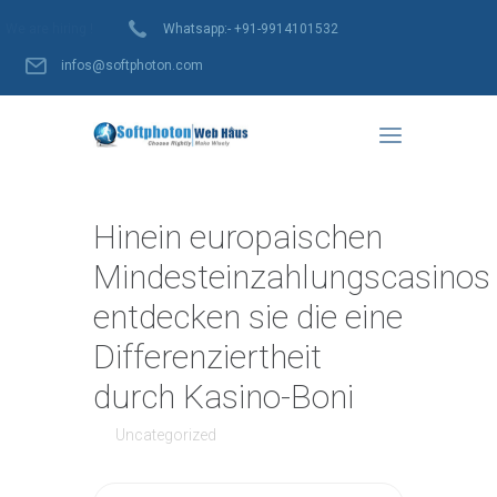
We are hiring !
Whatsapp:- +91-9914101532
infos@softphoton.com
Hinein europaischen
Mindesteinzahlungscasinos
entdecken sie die eine
Differenziertheit
durch Kasino-Boni
Uncategorized