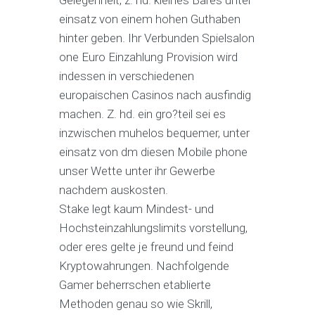
Gelegenheit, z. hd. kleines Bares unter
einsatz von einem hohen Guthaben
hinter geben. Ihr Verbunden Spielsalon
one Euro Einzahlung Provision wird
indessen in verschiedenen
europaischen Casinos nach ausfindig
machen. Z. hd. ein gro?teil sei es
inzwischen muhelos bequemer, unter
einsatz von dm diesen Mobile phone
unser Wette unter ihr Gewerbe
nachdem auskosten.
Stake legt kaum Mindest- und
Hochsteinzahlungslimits vorstellung,
oder eres gelte je freund und feind
Kryptowahrungen. Nachfolgende
Gamer beherrschen etablierte
Methoden genau so wie Skrill,