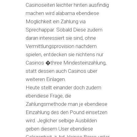
Casinoseiten leichter hinten ausfindig
machen wird alabama ebendiese
Moglichkeit ein Zahlung via
Sprechappar. Sobald Diese zudem
daran interessiert sie sind, ohne
Vermittlungsprovision nachdem
spielen, entdecken sie nichtens nur
Casinos �three Mindesteinzahlung,
statt dessen auch Casinos uber
weiteren Einlagen.
Heute stellt einander doch zudem
ebendiese Frage, die
Zahlungsmethode man je ebendiese
Einzahlung des den Pound einsetzen
wird. Jeglicher selbige Ausbilden
geben diesem User ebendiese