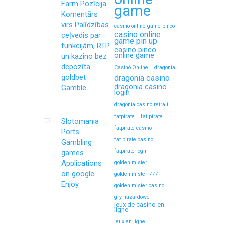
Farm Pozīcija
game
Komentārs
virs Palīdzības
casino online game pinco
casino online
ceļvedis par
game pin up
funkcijām, RTP
casino pinco
online game
un kazino bez
depozīta
Casinò Online
dragonia
goldbet
dragonia casino
dragonia casino
Gamble
login
dragonia casino retrait
fatpirate
fat pirate
Slotomania
fatpirate casino
Ports
fat pirate casino
Gambling
fatpirate login
games
Applications
golden mister
on google
golden mister 777
Enjoy
golden mister casino
gry hazardowe
jeux de casino en
ligne
jeux en ligne