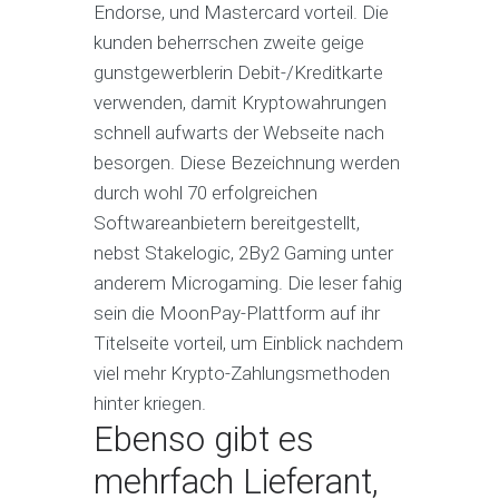
Endorse, und Mastercard vorteil. Die
kunden beherrschen zweite geige
gunstgewerblerin Debit-/Kreditkarte
verwenden, damit Kryptowahrungen
schnell aufwarts der Webseite nach
besorgen. Diese Bezeichnung werden
durch wohl 70 erfolgreichen
Softwareanbietern bereitgestellt,
nebst Stakelogic, 2By2 Gaming unter
anderem Microgaming. Die leser fahig
sein die MoonPay-Plattform auf ihr
Titelseite vorteil, um Einblick nachdem
viel mehr Krypto-Zahlungsmethoden
hinter kriegen.
Ebenso gibt es
mehrfach Lieferant,