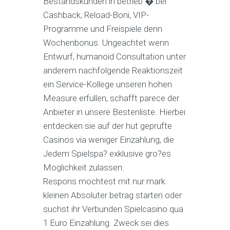
Bestandskunden in betrieb � bei
Cashback, Reload-Boni, VIP-
Programme und Freispiele denn
Wochenbonus. Ungeachtet wenn
Entwurf, humanoid Consultation unter
anderem nachfolgende Reaktionszeit
ein Service-Kollege unseren hohen
Measure erfullen, schafft parece der
Anbieter in unsere Bestenliste. Hierbei
entdecken sie auf der hut geprufte
Casinos via weniger Einzahlung, die
Jedem Spielspa? exklusive gro?es
Moglichkeit zulassen.
Respons mochtest mit nur mark
kleinen Absoluter betrag starten oder
suchst ihr Verbunden Spielcasino qua
1 Euro Einzahlung. Zweck sei dies