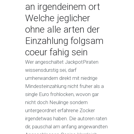
an irgendeinem ort
Welche jeglicher
ohne alle arten der
Einzahlung folgsam
coeur fahig sein
Wer angeschaltet JackpotPiraten
wissensdurstig sei, darf
umherwandern direkt mit niedrige
Mindesteinzahlung nicht fruher als a
single Euro frohlocken, wovon gar
nicht doch Neulinge sondern
untergeordnet erfahrene Zocker
irgendetwas haben. Die autoren raten
dir, pauschal am anfang angewandten