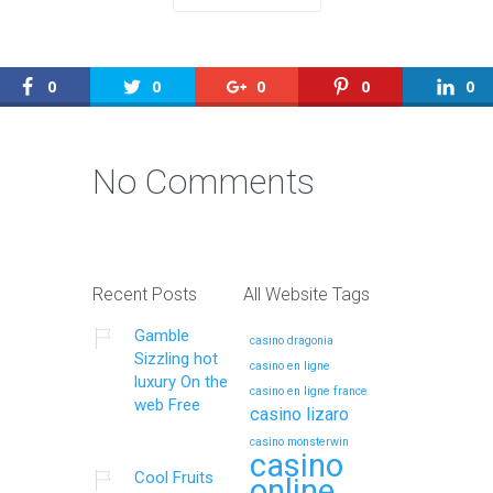
0
0
0
0
0
No Comments
Recent Posts
All Website Tags
Gamble
casino dragonia
Sizzling hot
casino en ligne
luxury On the
casino en ligne france
web Free
casino lizaro
casino monsterwin
casino
Cool Fruits
online