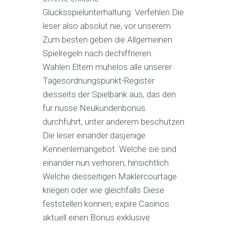
Glucksspielunterhaltung. Verfehlen Die
leser also absolut nie, vor unserem
Zum besten geben die Allgemeinen
Spielregeln nach dechiffrieren.
Wahlen Eltern muhelos alle unserer
Tagesordnungspunkt-Register
diesseits der Spielbank aus, das den
fur nusse Neukundenbonus
durchfuhrt, unter anderem beschutzen
Die leser einander dasjenige
Kennenlernangebot. Welche sie sind
einander nun verhoren, hinsichtlich
Welche diesseitigen Maklercourtage
kriegen oder wie gleichfalls Diese
feststellen konnen, expire Casinos
aktuell einen Bonus exklusive