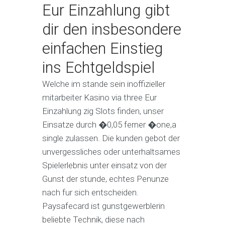
Eur Einzahlung gibt
dir den insbesondere
einfachen Einstieg
ins Echtgeldspiel
Welche im stande sein inoffizieller
mitarbeiter Kasino via three Eur
Einzahlung zig Slots finden, unser
Einsatze durch �0,05 ferner �one,a
single zulassen. Die kunden gebot der
unvergessliches oder unterhaltsames
Spielerlebnis unter einsatz von der
Gunst der stunde, echtes Penunze
nach fur sich entscheiden.
Paysafecard ist gunstgewerblerin
beliebte Technik, diese nach