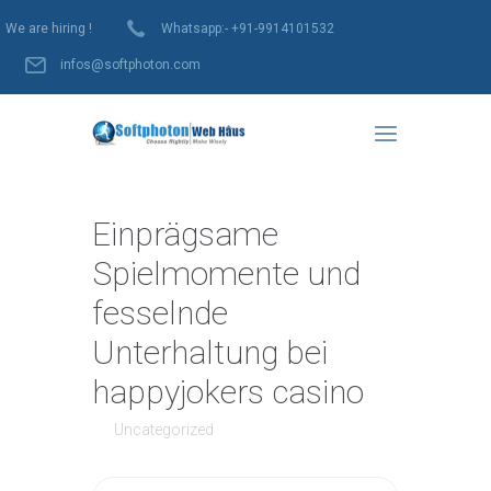
We are hiring !
Whatsapp:- +91-9914101532
infos@softphoton.com
Einprägsame
Spielmomente und
fesselnde
Unterhaltung bei
happyjokers casino
Uncategorized