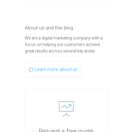
About us and this blog
We are a digital marketing company with a
focus on helping our customers achieve
great results across several key areas.
Learn more about us
Request a free quote