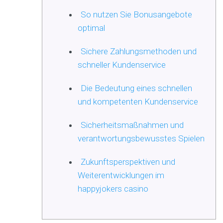
So nutzen Sie Bonusangebote
optimal
Sichere Zahlungsmethoden und
schneller Kundenservice
Die Bedeutung eines schnellen
und kompetenten Kundenservice
Sicherheitsmaßnahmen und
verantwortungsbewusstes Spielen
Zukunftsperspektiven und
Weiterentwicklungen im
happyjokers casino