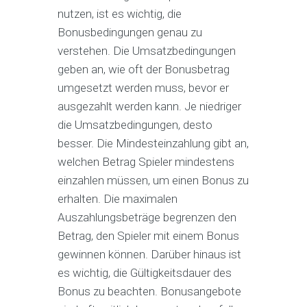
nutzen, ist es wichtig, die
Bonusbedingungen genau zu
verstehen. Die Umsatzbedingungen
geben an, wie oft der Bonusbetrag
umgesetzt werden muss, bevor er
ausgezahlt werden kann. Je niedriger
die Umsatzbedingungen, desto
besser. Die Mindesteinzahlung gibt an,
welchen Betrag Spieler mindestens
einzahlen müssen, um einen Bonus zu
erhalten. Die maximalen
Auszahlungsbeträge begrenzen den
Betrag, den Spieler mit einem Bonus
gewinnen können. Darüber hinaus ist
es wichtig, die Gültigkeitsdauer des
Bonus zu beachten. Bonusangebote