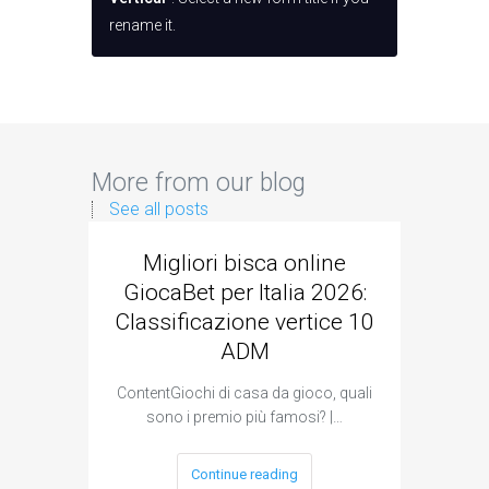
rename it.
More from our blog
See all posts
Migliori bisca online
Play
GiocaBet per Italia 2026:
p
Classificazione vertice 10
under
ADM
de
ContentGiochi di casa da gioco, quali
sono i premio più famosi? |…
As the 
continues
Continue reading