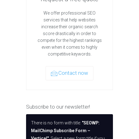
We offer professional SEO
services that help websites
increase their organic search
score drastically in order to
compete for the highest rankings
even when it comes to highly
competitive keywords.
Contact now
Subscribe to our newsletter!
There is no form with title:
"SEOWP:
MailChimp Subscribe Form –
Vertical"
. Select a new form title if you