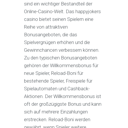
sind ein wichtiger Bestandteil der
Online-Casino-Welt. Das
happyjokers
casino
bietet seinen Spielern eine
Reihe von attraktiven
Bonusangeboten, die das
Spielvergnügen erhöhen und die
Gewinnchancen verbessern können.
Zu den typischen Bonusangeboten
gehören der Willkommensbonus für
neue Spieler, Reload-Boni für
bestehende Spieler, Freispiele für
Spielautomaten und Cashback-
Aktionen. Der Willkommensbonus ist
oft der großzügigste Bonus und kann
sich auf mehrere Einzahlungen
erstrecken. Reload-Boni werden
gewährt, wenn Spieler weitere