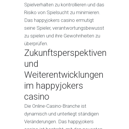
Spielverhalten zu kontrollieren und das
Risiko von Spielsucht zu minimieren.
Das
happyjokers casino
ermutigt
seine Spieler, verantwortungsbewusst
zu spielen und ihre Gewohnheiten zu
überprüfen.
Zukunftsperspektiven
und
Weiterentwicklungen
im happyjokers
casino
Die Online-Casino-Branche ist
dynamisch und unterliegt ständigen
Veränderungen. Das
happyjokers