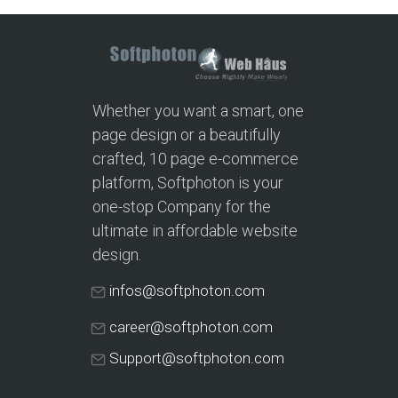
Whether you want a smart, one
page design or a beautifully
crafted, 10 page e-commerce
platform, Softphoton is your
one-stop Company for the
ultimate in affordable website
design.
infos@softphoton.com
career@softphoton.com
Support@softphoton.com