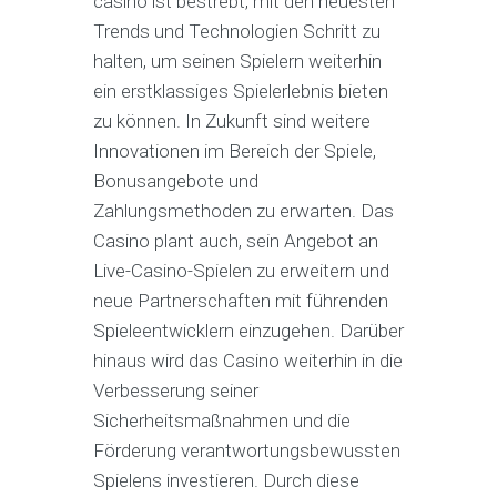
casino
ist bestrebt, mit den neuesten
Trends und Technologien Schritt zu
halten, um seinen Spielern weiterhin
ein erstklassiges Spielerlebnis bieten
zu können. In Zukunft sind weitere
Innovationen im Bereich der Spiele,
Bonusangebote und
Zahlungsmethoden zu erwarten. Das
Casino plant auch, sein Angebot an
Live-Casino-Spielen zu erweitern und
neue Partnerschaften mit führenden
Spieleentwicklern einzugehen. Darüber
hinaus wird das Casino weiterhin in die
Verbesserung seiner
Sicherheitsmaßnahmen und die
Förderung verantwortungsbewussten
Spielens investieren. Durch diese