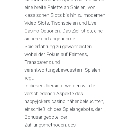
eine breite Palette an Spielen, von
klassischen Slots bis hin zu modernen
Video-Slots, Tischspielen und Live-
Casino-Optionen. Das Ziel ist es, eine
sichere und angenehme
Spielerfahrung zu gewährleisten,
wobei der Fokus auf Fairness,
Transparenz und
verantwortungsbewusstem Spielen
liegt.
In dieser Übersicht werden wir die
verschiedenen Aspekte des
happyjokers casino
näher beleuchten,
einschließlich des Spielangebots, der
Bonusangebote, der
Zahlungsmethoden, des