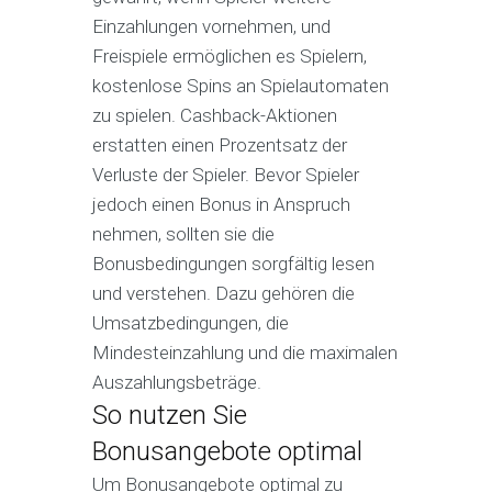
Einzahlungen vornehmen, und
Freispiele ermöglichen es Spielern,
kostenlose Spins an Spielautomaten
zu spielen. Cashback-Aktionen
erstatten einen Prozentsatz der
Verluste der Spieler. Bevor Spieler
jedoch einen Bonus in Anspruch
nehmen, sollten sie die
Bonusbedingungen sorgfältig lesen
und verstehen. Dazu gehören die
Umsatzbedingungen, die
Mindesteinzahlung und die maximalen
Auszahlungsbeträge.
So nutzen Sie
Bonusangebote optimal
Um Bonusangebote optimal zu