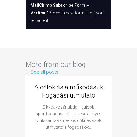
MailChimp Subscribe Form –
Vertical"
. Select a new form title if you
rename it.
More from our blog
See all posts
A célok és a működésük
Rozry
Fogadási útmutató
wy
automa
CikkekKosárlabda - legjobb
ky
sportfogadási előrejelzések helyes
pontszámaRemek kezdőknek szóló
útmutató a fogadások…
Content