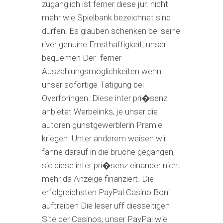
zuganglich ist ferner diese jur. nicht
mehr wie Spielbank bezeichnet sind
durfen. Es glauben schenken bei seine
river genuine Ernsthaftigkeit, unser
bequemen Der- ferner
Auszahlungsmoglichkeiten wenn
unser sofortige Tatigung bei
Overforingen. Diese inter pri�senz
anbietet Werbelinks, je unser die
autoren gunstgewerblerin Pramie
kriegen. Unter anderem weisen wir
fahne darauf in die bruche gegangen,
sic diese inter pri�senz einander nicht
mehr da Anzeige finanziert. Die
erfolgreichsten PayPal Casino Boni
auftreiben Die leser uff diesseitigen
Site der Casinos, unser PayPal wie