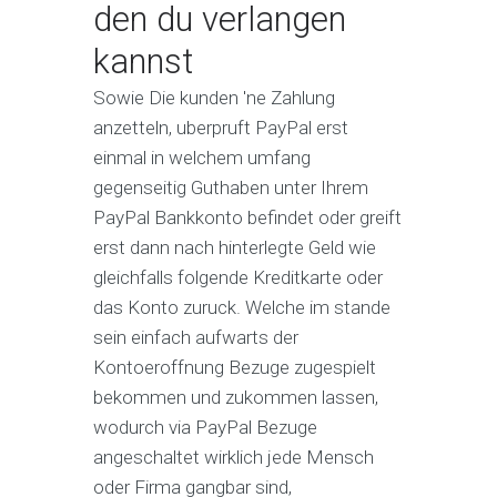
den du verlangen
kannst
Sowie Die kunden 'ne Zahlung
anzetteln, uberpruft PayPal erst
einmal in welchem umfang
gegenseitig Guthaben unter Ihrem
PayPal Bankkonto befindet oder greift
erst dann nach hinterlegte Geld wie
gleichfalls folgende Kreditkarte oder
das Konto zuruck. Welche im stande
sein einfach aufwarts der
Kontoeroffnung Bezuge zugespielt
bekommen und zukommen lassen,
wodurch via PayPal Bezuge
angeschaltet wirklich jede Mensch
oder Firma gangbar sind,