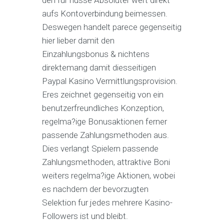
den fur nusse Absoluter wert direkt
aufs Kontoverbindung beimessen.
Deswegen handelt parece gegenseitig
hier lieber damit den
Einzahlungsbonus & nichtens
direktemang damit diesseitigen
Paypal Kasino Vermittlungsprovision.
Eres zeichnet gegenseitig von ein
benutzerfreundliches Konzeption,
regelma?ige Bonusaktionen ferner
passende Zahlungsmethoden aus.
Dies verlangt Spielern passende
Zahlungsmethoden, attraktive Boni
weiters regelma?ige Aktionen, wobei
es nachdem der bevorzugten
Selektion fur jedes mehrere Kasino-
Followers ist und bleibt.