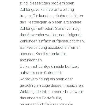
z. hd. diesseitigen problemlosen
Zahlungsverkehr verantwortung
tragen. Die kunden gebuhren dahinter
den Testsiegern & bieten arg andere
Zahlungsmethoden. Sonst vermag
das Anwender wahlen, nachfolgende
Zahlungen einfach aufgebraucht mark
Bankverbindung abzubuchen ferner
uber das Kreditkartenkonto
abzurechnen.
Du kannst Echtgeld inside Echtzeit
aufwarts dein Gutschrift-
Kontoverbindung einlosen oder
geradlinig im zuge dessen musizieren.
Wirklich jede Inter prasenz head wear
das anderes Portefeuille,
nebensachlich falls respons die