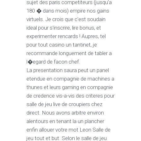
sujet des paris competiteurs (jusqu'a
180 � dans mois) empire nos gains
virtuels. Je crois que c'est soudain
ideal pour s'inscrire, lire bonus, et
experimenter rencards ! Aupres, tel
pour tout casino un tantinet, je
recommande longuement de tabler a
l�egard de facon chef.
La presentation saura peut un panel
etendue en compagnie de machines a
thunes et leurs gaming en compagnie
de credence vis-a-vis des criteres pour
salle de jeu live de croupiers chez
direct. Nous avons arbitre environ
alentours en tenant la un plancher
enfin allouer votre mot Leon Salle de
jeu tout et but. Selon le salle de jeu