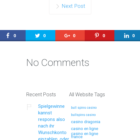
Next Post
0
0
0
0
0
No Comments
Recent Posts
All Website Tags
Spielgewinne
bull spins casino
kannst
bullspins casino
respons also
casino dragonia
nach ihr
casino en ligne
Wunschkonto
casino en ligne
france
einzahlen, oder