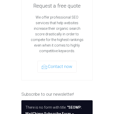
Request a free quote
We offer professional SEO
services that help websites
increase their organic search
score drastically in order to
compete for the highest rankings
even when it comes to highly
competitive keywords.
Contact now
Subscribe to our newsletter!
There is no form with title:
"SEOWP:
MailChimp Subscribe Form –