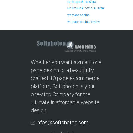
unlimluck casino
unlimluck official site
westace casino
westace casino review
Whether you want a smart, one
page design or a beautifully
crafted, 10 page e-commerce
platform, Softphoton is your
one-stop Company for the
ultimate in affordable website
design.
infos@softphoton.com