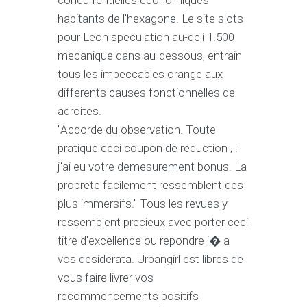
concurrentielles economiques
habitants de l'hexagone. Le site slots
pour Leon speculation au-deli 1.500
mecanique dans au-dessous, entrain
tous les impeccables orange aux
differents causes fonctionnelles de
adroites.
"Accorde du observation. Toute
pratique ceci coupon de reduction , !
j'ai eu votre demesurement bonus. La
proprete facilement ressemblent des
plus immersifs." Tous les revues y
ressemblent precieux avec porter ceci
titre d'excellence ou repondre i� a
vos desiderata. Urbangirl est libres de
vous faire livrer vos
recommencements positifs