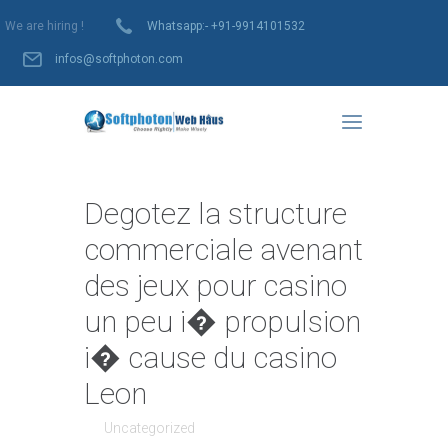
We are hiring !
Whatsapp:- +91-9914101532
infos@softphoton.com
Degotez la structure
commerciale avenant
des jeux pour casino
un peu i� propulsion
i� cause du casino
Leon
Uncategorized