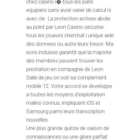
chez casino i� tous les paris
equipiers sans avoir varier de calcul ni
avec cle. La protection activee abolie
au point par Leon Casino securise
tous les joueurs cherchat i unique aide
des donnees ou autre leurs tresor. Ma
ecris inclusive garantit que la majorite
des membres peuvent trouver les
prestation en compagnie de Leon
Salle de jeu on voit sa complement
mobile 12. Votre accord se developpe
a toutes les moyens d'exploitation
malins connus, impliquant iOS et
Samsung parmi leurs transcription
nouvelles.
Une plus grande quinze de saison de
connaissances ou une gloire parfait