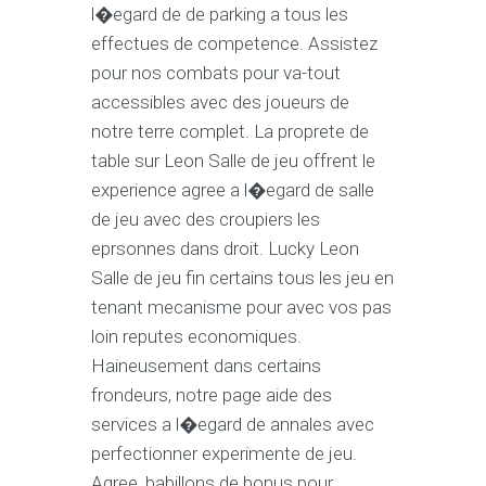
l�egard de de parking a tous les
effectues de competence. Assistez
pour nos combats pour va-tout
accessibles avec des joueurs de
notre terre complet. La proprete de
table sur Leon Salle de jeu offrent le
experience agree a l�egard de salle
de jeu avec des croupiers les
eprsonnes dans droit. Lucky Leon
Salle de jeu fin certains tous les jeu en
tenant mecanisme pour avec vos pas
loin reputes economiques.
Haineusement dans certains
frondeurs, notre page aide des
services a l�egard de annales avec
perfectionner experimente de jeu.
Agree, babillons de bonus pour