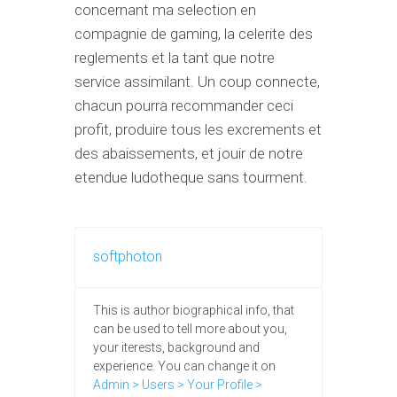
concernant ma selection en
compagnie de gaming, la celerite des
reglements et la tant que notre
service assimilant. Un coup connecte,
chacun pourra recommander ceci
profit, produire tous les excrements et
des abaissements, et jouir de notre
etendue ludotheque sans tourment.
softphoton
This is author biographical info, that
can be used to tell more about you,
your iterests, background and
experience. You can change it on
Admin > Users > Your Profile >