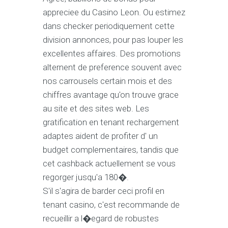
appreciee du Casino Leon. Ou estimez
dans checker periodiquement cette
division annonces, pour pas louper les
excellentes affaires. Des promotions
alternent de preference souvent avec
nos carrousels certain mois et des
chiffres avantage qu'on trouve grace
au site et des sites web. Les
gratification en tenant rechargement
adaptes aident de profiter d' un
budget complementaires, tandis que
cet cashback actuellement se vous
regorger jusqu'a 180�.
S'il s'agira de barder ceci profil en
tenant casino, c'est recommande de
recueillir a l�egard de robustes