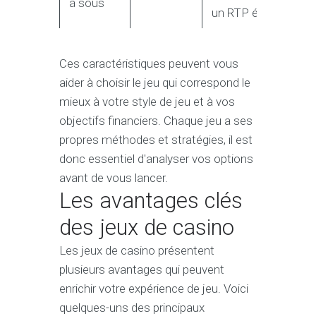
à sous
un RTP élevé.
Ces caractéristiques peuvent vous
aider à choisir le jeu qui correspond le
mieux à votre style de jeu et à vos
objectifs financiers. Chaque jeu a ses
propres méthodes et stratégies, il est
donc essentiel d'analyser vos options
avant de vous lancer.
Les avantages clés
des jeux de casino
Les jeux de casino présentent
plusieurs avantages qui peuvent
enrichir votre expérience de jeu. Voici
quelques-uns des principaux