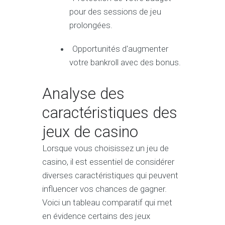
pour des sessions de jeu
prolongées.
Opportunités d'augmenter
votre bankroll avec des bonus.
Analyse des
caractéristiques des
jeux de casino
Lorsque vous choisissez un jeu de
casino, il est essentiel de considérer
diverses caractéristiques qui peuvent
influencer vos chances de gagner.
Voici un tableau comparatif qui met
en évidence certains des jeux