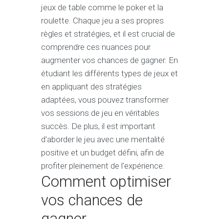
jeux de table comme le poker et la
roulette. Chaque jeu a ses propres
règles et stratégies, et il est crucial de
comprendre ces nuances pour
augmenter vos chances de gagner. En
étudiant les différents types de jeux et
en appliquant des stratégies
adaptées, vous pouvez transformer
vos sessions de jeu en véritables
succès. De plus, il est important
d'aborder le jeu avec une mentalité
positive et un budget défini, afin de
profiter pleinement de l'expérience.
Comment optimiser
vos chances de
gagner