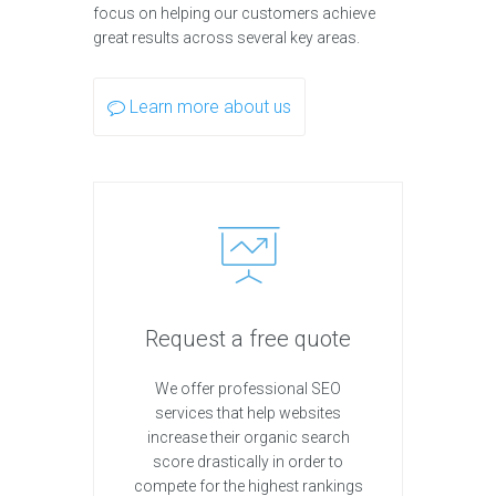
focus on helping our customers achieve
great results across several key areas.
Learn more about us
Request a free quote
We offer professional SEO
services that help websites
increase their organic search
score drastically in order to
compete for the highest rankings