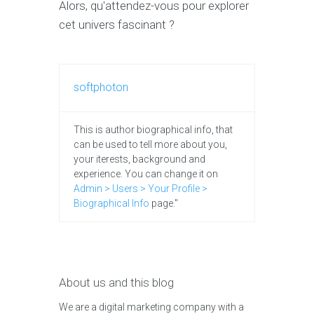
Alors, qu'attendez-vous pour explorer
cet univers fascinant ?
softphoton
This is author biographical info, that
can be used to tell more about you,
your iterests, background and
experience. You can change it on
Admin > Users > Your Profile >
Biographical Info
page."
About us and this blog
We are a digital marketing company with a