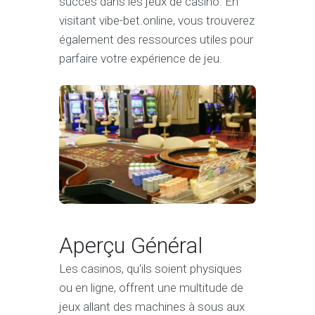
succès dans les jeux de casino. En
visitant vibe-bet.online, vous trouverez
également des ressources utiles pour
parfaire votre expérience de jeu.
Aperçu Général
Les casinos, qu'ils soient physiques
ou en ligne, offrent une multitude de
jeux allant des machines à sous aux