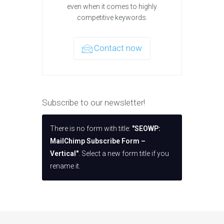
even when it comes to highly
competitive keywords.
Contact now
Subscribe to our newsletter!
There is no form with title:
"SEOWP:
MailChimp Subscribe Form –
Vertical"
. Select a new form title if you
rename it.