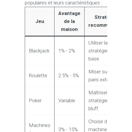
populaires et leurs caractéristiques :
Avantage
Stratégie
Jeu
de la
recommandée
maison
Utiliser la
Blackjack
1% - 2%
stratégie de
base.
Miser sur des
Roulette
2.5% - 5%
paris extérieurs.
Maîtriser la
Poker
Variable
stratégie de
bluff.
Choisir des
Machines
3% - 15%
machines avec