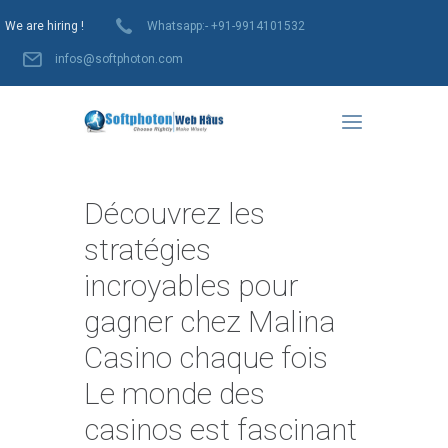
We are hiring !
Whatsapp:- +91-9914101532
infos@softphoton.com
Découvrez les
stratégies
incroyables pour
gagner chez Malina
Casino chaque fois
Le monde des
casinos est fascinant