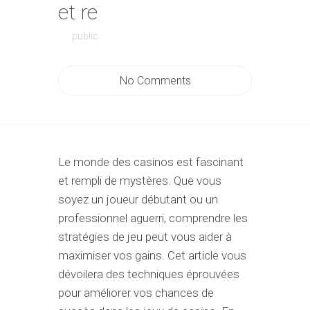
et re
public
No Comments
Le monde des casinos est fascinant
et rempli de mystères. Que vous
soyez un joueur débutant ou un
professionnel aguerri, comprendre les
stratégies de jeu peut vous aider à
maximiser vos gains. Cet article vous
dévoilera des techniques éprouvées
pour améliorer vos chances de