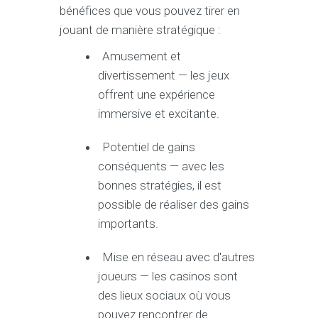
bénéfices que vous pouvez tirer en
jouant de manière stratégique :
Amusement et
divertissement — les jeux
offrent une expérience
immersive et excitante.
Potentiel de gains
conséquents — avec les
bonnes stratégies, il est
possible de réaliser des gains
importants.
Mise en réseau avec d'autres
joueurs — les casinos sont
des lieux sociaux où vous
pouvez rencontrer de