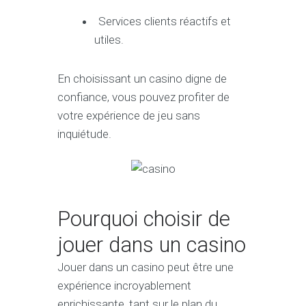
Services clients réactifs et
utiles.
En choisissant un casino digne de
confiance, vous pouvez profiter de
votre expérience de jeu sans
inquiétude.
Pourquoi choisir de
jouer dans un casino
Jouer dans un casino peut être une
expérience incroyablement
enrichissante, tant sur le plan du