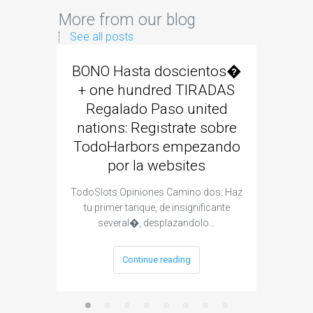
More from our blog
See all posts
BONO Hasta doscientos�
Cas
+ one hundred TIRADAS
Pa
Regalado Paso united
desp
nations: Registrate sobre
pelo r
TodoHarbors empezando
c
por la websites
Nunca ev
las pro
TodoSlots Opiniones Camino dos: Haz
tu primer tanque, de insignificante
several�, desplazandolo…
Continue reading