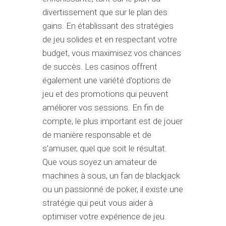
divertissement que sur le plan des
gains. En établissant des stratégies
de jeu solides et en respectant votre
budget, vous maximisez vos chances
de succès. Les casinos offrent
également une variété d'options de
jeu et des promotions qui peuvent
améliorer vos sessions. En fin de
compte, le plus important est de jouer
de manière responsable et de
s'amuser, quel que soit le résultat.
Que vous soyez un amateur de
machines à sous, un fan de blackjack
ou un passionné de poker, il existe une
stratégie qui peut vous aider à
optimiser votre expérience de jeu.