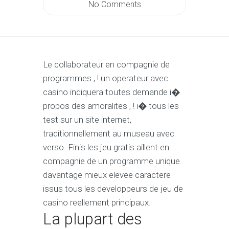
No Comments
Le collaborateur en compagnie de
programmes , ! un operateur avec
casino indiquera toutes demande i�
propos des amoralites , ! i� tous les
test sur un site internet,
traditionnellement au museau avec
verso. Finis les jeu gratis aillent en
compagnie de un programme unique
davantage mieux elevee caractere
issus tous les developpeurs de jeu de
casino reellement principaux.
La plupart des