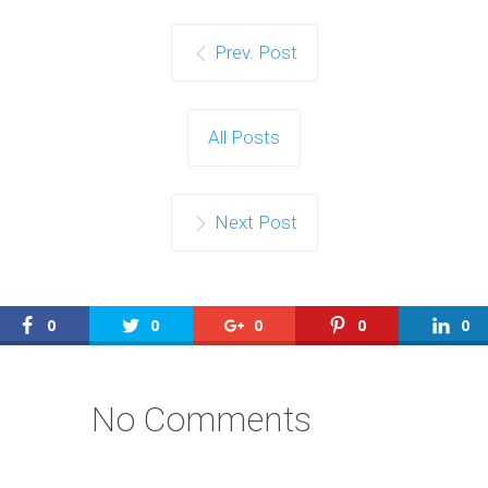
Prev. Post
All Posts
Next Post
0
0
0
0
0
No Comments