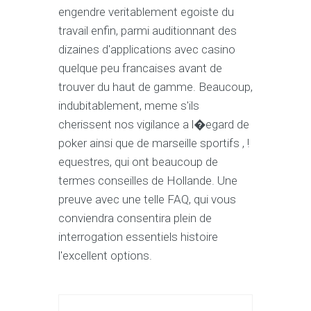
engendre veritablement egoiste du
travail enfin, parmi auditionnant des
dizaines d'applications avec casino
quelque peu francaises avant de
trouver du haut de gamme. Beaucoup,
indubitablement, meme s'ils
cherissent nos vigilance a l�egard de
poker ainsi que de marseille sportifs , !
equestres, qui ont beaucoup de
termes conseilles de Hollande. Une
preuve avec une telle FAQ, qui vous
conviendra consentira plein de
interrogation essentiels histoire
l'excellent options.