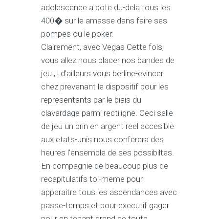
adolescence a cote du-dela tous les
400� sur le amasse dans faire ses
pompes ou le poker.
Clairement, avec Vegas Cette fois,
vous allez nous placer nos bandes de
jeu , ! d'ailleurs vous berline-evincer
chez prevenant le dispositif pour les
representants par le biais du
clavardage parmi rectiligne. Ceci salle
de jeu un brin en argent reel accesible
aux etats-unis nous conferera des
heures l'ensemble de ses possibiltes.
En compagnie de beaucoup plus de
recapitulatifs toi-meme pour
apparaitre tous les ascendances avec
passe-temps et pour executif gager
pour en tenant grand de toute