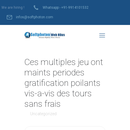
We are hiring !
Whatsapp:- +91-9914101532
infos@softphoton.com
Ces multiples jeu ont
maints periodes
gratification poilants
vis-a-vis des tours
sans frais
Uncategorized