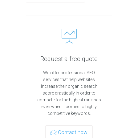
Request a free quote
We offer professional SEO
services that help websites
increase their organic search
score drastically in order to
compete for the highest rankings
even when it comes to highly
competitive keywords.
Contact now