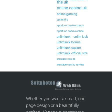
the uk
online casino uk
online gaming
spinmills
sportuna casino bonus
sportuna casino online
unlimluck
unlim luck
unlimluck bonus
unlimluck casino
unlimluck official site
westace casino
westace casino review
Whether you want a smart, one
page design or a beautifully