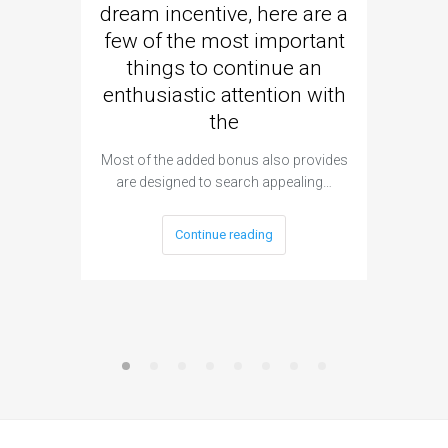
dream incentive, here are a
Signal
few of the most important
things to continue an
What Are
enthusiastic attention with
How Do
the
Most of the added bonus also provides
are designed to search appealing…
Continue reading