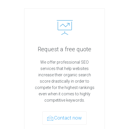
Request a free quote
We offer professional SEO
services that help websites
increase their organic search
score drastically in order to
compete for the highest rankings
even when it comes to highly
competitive keywords.
Contact now