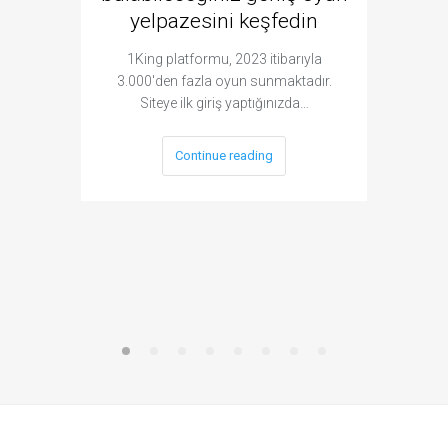
yelpazesini keşfedin
Bingo
Mon
1King platformu, 2023 itibarıyla
Bon
3.000'den fazla oyun sunmaktadır.
Siteye ilk giriş yaptığınızda…
Emacs o
avgjøre
Continue reading