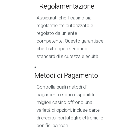
Regolamentazione
Assicurati che il casino sia
regolarmente autorizzato e
regolato da un ente
competente. Questo garantisce
che il sito operi secondo
standard di sicurezza e equità.
Metodi di Pagamento
Controlla quali metodi di
pagamento sono disponibili. I
migliori casino offrono una
varietà di opzioni, incluse carte
di credito, portafogli elettronici e
bonifici bancari.