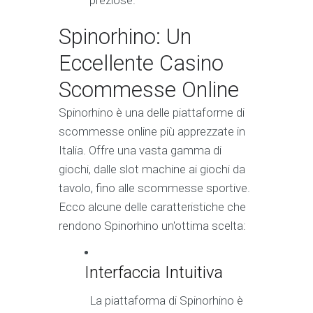
preziose.
Spinorhino: Un
Eccellente Casino
Scommesse Online
Spinorhino è una delle piattaforme di
scommesse online più apprezzate in
Italia. Offre una vasta gamma di
giochi, dalle slot machine ai giochi da
tavolo, fino alle scommesse sportive.
Ecco alcune delle caratteristiche che
rendono Spinorhino un'ottima scelta:
Interfaccia Intuitiva
La piattaforma di Spinorhino è