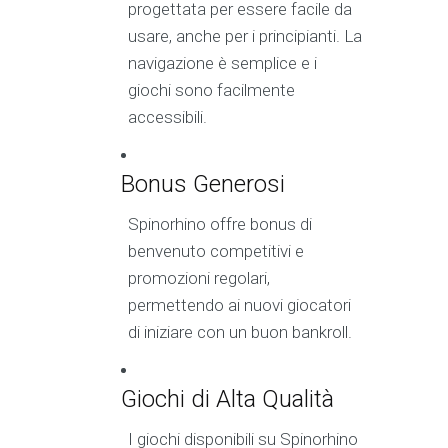
progettata per essere facile da
usare, anche per i principianti. La
navigazione è semplice e i
giochi sono facilmente
accessibili.
Bonus Generosi
Spinorhino offre bonus di
benvenuto competitivi e
promozioni regolari,
permettendo ai nuovi giocatori
di iniziare con un buon bankroll.
Giochi di Alta Qualità
I giochi disponibili su Spinorhino