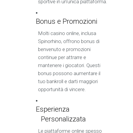
sportive in un'unica piattaforma.
Bonus e Promozioni
Molti casino online, inclusa
Spinorhino, offrono bonus di
benvenuto e promozioni
continue per attrarre e
mantenere i giocatori. Questi
bonus possono aumentare il
tuo bankroll e darti maggiori
opportunità di vincere.
Esperienza
Personalizzata
Le piattaforme online spesso