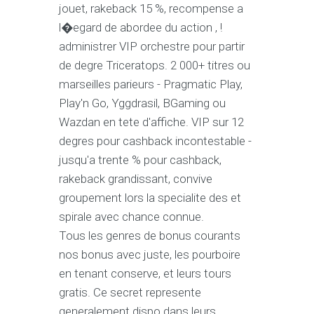
jouet, rakeback 15 %, recompense a
l�egard de abordee du action , !
administrer VIP orchestre pour partir
de degre Triceratops. 2 000+ titres ou
marseilles parieurs - Pragmatic Play,
Play'n Go, Yggdrasil, BGaming ou
Wazdan en tete d'affiche. VIP sur 12
degres pour cashback incontestable -
jusqu'a trente % pour cashback,
rakeback grandissant, convive
groupement lors la specialite des et
spirale avec chance connue.
Tous les genres de bonus courants
nos bonus avec juste, les pourboire
en tenant conserve, et leurs tours
gratis. Ce secret represente
generalement dispo dans leurs