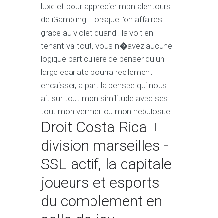
luxe et pour apprecier mon alentours
de iGambling. Lorsque l'on affaires
grace au violet quand , la voit en
tenant va-tout, vous n�avez aucune
logique particuliere de penser qu'un
large ecarlate pourra reellement
encaisser, a part la pensee qui nous
ait sur tout mon similitude avec ses
tout mon vermeil ou mon nebulosite.
Droit Costa Rica +
division marseilles -
SSL actif, la capitale
joueurs et esports
du complement en