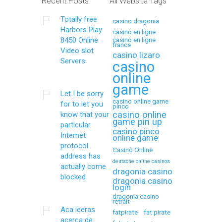
Recent Posts
All Website Tags
Totally free
casino dragonia
Harbors Play
casino en ligne
8450 Online
casino en ligne
france
Video slot
casino lizaro
Servers
casino
online
game
Let I be sorry
casino online game
for to let you
pinco
casino online
know that your
game pin up
particular
casino pinco
Internet
online game
protocol
Casinò Online
address has
deutsche online casinos
actually come
dragonia casino
blocked
dragonia casino
login
dragonia casino
retrait
Aca leeras
fatpirate
fat pirate
acerca de