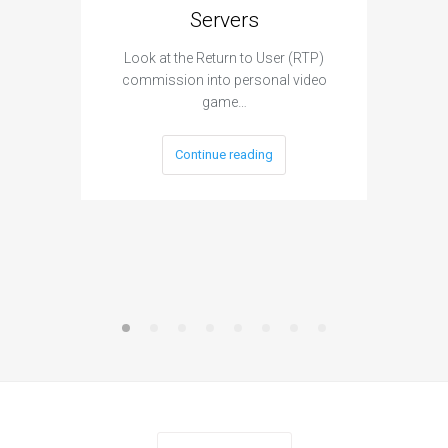
Servers
Inter
has ac
Look at the Return to User (RTP)
commission into personal video
He takes 
game…
and t
Continue reading