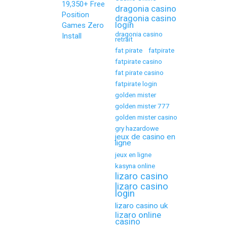
19,350+ Free
dragonia casino
Position
dragonia casino
login
Games Zero
dragonia casino
Install
retrait
fat pirate
fatpirate
fatpirate casino
fat pirate casino
fatpirate login
golden mister
golden mister 777
golden mister casino
gry hazardowe
jeux de casino en
ligne
jeux en ligne
kasyna online
lizaro casino
lizaro casino
login
lizaro casino uk
lizaro online
casino