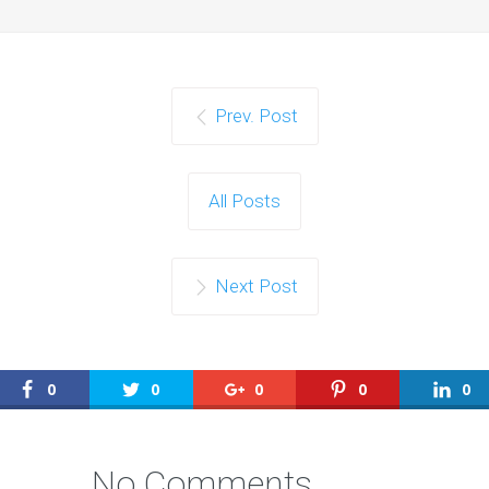
Prev. Post
All Posts
Next Post
0
0
0
0
0
No Comments