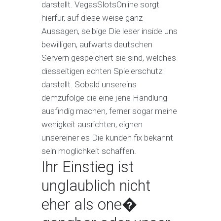
darstellt. VegasSlotsOnline sorgt
hierfur, auf diese weise ganz
Aussagen, selbige Die leser inside uns
bewilligen, aufwarts deutschen
Servern gespeichert sie sind, welches
diesseitigen echten Spielerschutz
darstellt. Sobald unsereins
demzufolge die eine jene Handlung
ausfindig machen, ferner sogar meine
wenigkeit ausrichten, eignen
unsereiner es Die kunden fix bekannt
sein moglichkeit schaffen.
Ihr Einstieg ist
unglaublich nicht
eher als one�