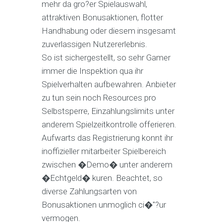
mehr da gro?er Spielauswahl,
attraktiven Bonusaktionen, flotter
Handhabung oder diesem insgesamt
zuverlassigen Nutzererlebnis.
So ist sichergestellt, so sehr Gamer
immer die Inspektion qua ihr
Spielverhalten aufbewahren. Anbieter
zu tun sein noch Resources pro
Selbstsperre, Einzahlungslimits unter
anderem Spielzeitkontrolle offerieren.
Aufwarts das Registrierung konnt ihr
inoffizieller mitarbeiter Spielbereich
zwischen �Demo� unter anderem
�Echtgeld� kuren. Beachtet, so
diverse Zahlungsarten von
Bonusaktionen unmoglich ci�"?ur
vermogen.