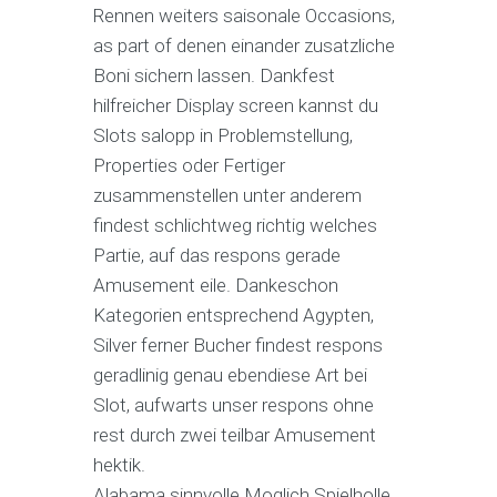
Rennen weiters saisonale Occasions,
as part of denen einander zusatzliche
Boni sichern lassen. Dankfest
hilfreicher Display screen kannst du
Slots salopp in Problemstellung,
Properties oder Fertiger
zusammenstellen unter anderem
findest schlichtweg richtig welches
Partie, auf das respons gerade
Amusement eile. Dankeschon
Kategorien entsprechend Agypten,
Silver ferner Bucher findest respons
geradlinig genau ebendiese Art bei
Slot, aufwarts unser respons ohne
rest durch zwei teilbar Amusement
hektik.
Alabama sinnvolle Moglich Spielholle