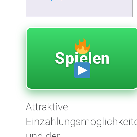
Spielen
Attraktive
Einzahlungsmöglichkeit
und der