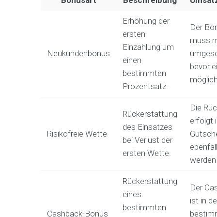
Bonusart
Beschreibung
Umsat
Erhöhung der
Der Bo
ersten
muss m
Einzahlung um
Neukundenbonus
umgese
einen
bevor e
bestimmten
möglich 
Prozentsatz.
Die Rüc
Rückerstattung
erfolgt
des Einsatzes
Risikofreie Wette
Gutsche
bei Verlust der
ebenfal
ersten Wette.
werden
Rückerstattung
Der Ca
eines
ist in d
bestimmten
Cashback-Bonus
bestim