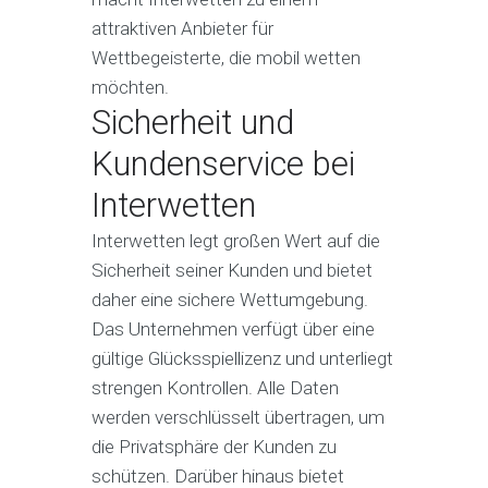
attraktiven Anbieter für
Wettbegeisterte, die mobil wetten
möchten.
Sicherheit und
Kundenservice bei
Interwetten
Interwetten legt großen Wert auf die
Sicherheit seiner Kunden und bietet
daher eine sichere Wettumgebung.
Das Unternehmen verfügt über eine
gültige Glücksspiellizenz und unterliegt
strengen Kontrollen. Alle Daten
werden verschlüsselt übertragen, um
die Privatsphäre der Kunden zu
schützen. Darüber hinaus bietet