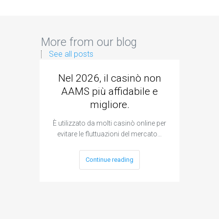
More from our blog
See all posts
Nel 2026, il casinò non
Objevt
AAMS più affidabile e
Objevte v
migliore.
a unik
È utilizzato da molti casinò online per
evitare le fluttuazioni del mercato…
Continue reading