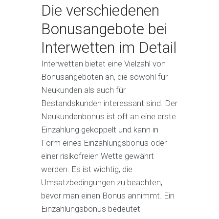
Die verschiedenen
Bonusangebote bei
Interwetten im Detail
Interwetten bietet eine Vielzahl von
Bonusangeboten an, die sowohl für
Neukunden als auch für
Bestandskunden interessant sind. Der
Neukundenbonus ist oft an eine erste
Einzahlung gekoppelt und kann in
Form eines Einzahlungsbonus oder
einer risikofreien Wette gewährt
werden. Es ist wichtig, die
Umsatzbedingungen zu beachten,
bevor man einen Bonus annimmt. Ein
Einzahlungsbonus bedeutet