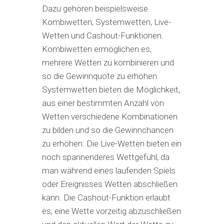
Dazu gehören beispielsweise
Kombiwetten, Systemwetten, Live-
Wetten und Cashout-Funktionen.
Kombiwetten ermöglichen es,
mehrere Wetten zu kombinieren und
so die Gewinnquote zu erhöhen.
Systemwetten bieten die Möglichkeit,
aus einer bestimmten Anzahl von
Wetten verschiedene Kombinationen
zu bilden und so die Gewinnchancen
zu erhöhen. Die Live-Wetten bieten ein
noch spannenderes Wettgefühl, da
man während eines laufenden Spiels
oder Ereignisses Wetten abschließen
kann. Die Cashout-Funktion erlaubt
es, eine Wette vorzeitig abzuschließen