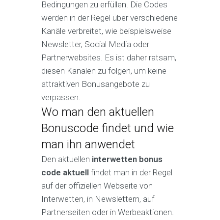
Bedingungen zu erfüllen. Die Codes
werden in der Regel über verschiedene
Kanäle verbreitet, wie beispielsweise
Newsletter, Social Media oder
Partnerwebsites. Es ist daher ratsam,
diesen Kanälen zu folgen, um keine
attraktiven Bonusangebote zu
verpassen.
Wo man den aktuellen
Bonuscode findet und wie
man ihn anwendet
Den aktuellen
interwetten bonus
code aktuell
findet man in der Regel
auf der offiziellen Webseite von
Interwetten, in Newslettern, auf
Partnerseiten oder in Werbeaktionen.