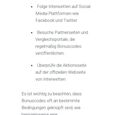
Folge Interwetten auf Social
Media-Plattformen wie
Facebook und Twitter.
Besuche Partnerseiten und
Vergleichsportale, die
regelmäßig Bonuscodes
veröffentlichen.
Überprüfe die Aktionsseite
auf der offiziellen Webseite
von Interwetten.
Es ist wichtig zu beachten, dass
Bonuscodes oft an bestimmte
Bedingungen geknüpft sind, wie
beispielsweise eine