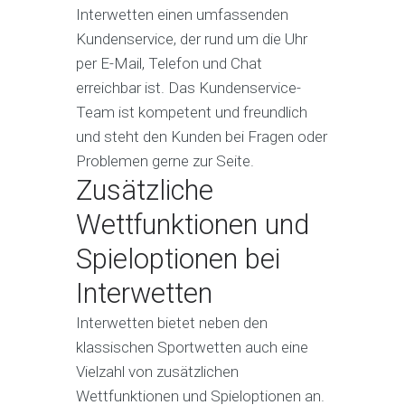
Interwetten einen umfassenden
Kundenservice, der rund um die Uhr
per E-Mail, Telefon und Chat
erreichbar ist. Das Kundenservice-
Team ist kompetent und freundlich
und steht den Kunden bei Fragen oder
Problemen gerne zur Seite.
Zusätzliche
Wettfunktionen und
Spieloptionen bei
Interwetten
Interwetten bietet neben den
klassischen Sportwetten auch eine
Vielzahl von zusätzlichen
Wettfunktionen und Spieloptionen an.