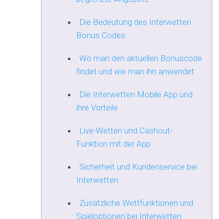
Die Bedeutung des Interwetten
Bonus Codes
Wo man den aktuellen Bonuscode
findet und wie man ihn anwendet
Die Interwetten Mobile App und
ihre Vorteile
Live-Wetten und Cashout-
Funktion mit der App
Sicherheit und Kundenservice bei
Interwetten
Zusätzliche Wettfunktionen und
Spieloptionen bei Interwetten