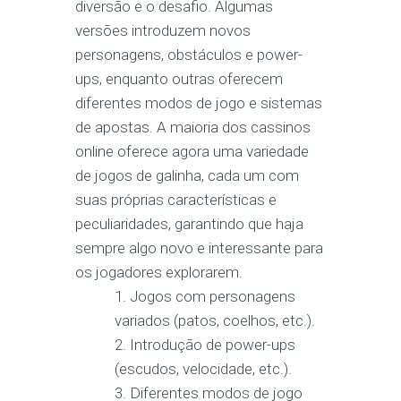
diversão e o desafio. Algumas
versões introduzem novos
personagens, obstáculos e power-
ups, enquanto outras oferecem
diferentes modos de jogo e sistemas
de apostas. A maioria dos cassinos
online oferece agora uma variedade
de jogos de galinha, cada um com
suas próprias características e
peculiaridades, garantindo que haja
sempre algo novo e interessante para
os jogadores explorarem.
Jogos com personagens
variados (patos, coelhos, etc.).
Introdução de power-ups
(escudos, velocidade, etc.).
Diferentes modos de jogo