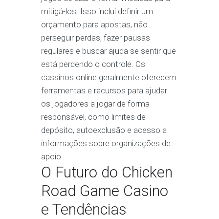
mitigá-los. Isso inclui definir um
orçamento para apostas, não
perseguir perdas, fazer pausas
regulares e buscar ajuda se sentir que
está perdendo o controle. Os
cassinos online geralmente oferecem
ferramentas e recursos para ajudar
os jogadores a jogar de forma
responsável, como limites de
depósito, autoexclusão e acesso a
informações sobre organizações de
apoio.
O Futuro do Chicken
Road Game Casino
e Tendências