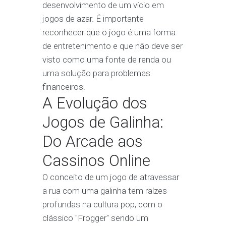
desenvolvimento de um vício em
jogos de azar. É importante
reconhecer que o jogo é uma forma
de entretenimento e que não deve ser
visto como uma fonte de renda ou
uma solução para problemas
financeiros.
A Evolução dos
Jogos de Galinha:
Do Arcade aos
Cassinos Online
O conceito de um jogo de atravessar
a rua com uma galinha tem raízes
profundas na cultura pop, com o
clássico "Frogger" sendo um