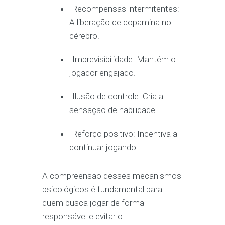
Recompensas intermitentes:
A liberação de dopamina no
cérebro.
Imprevisibilidade: Mantém o
jogador engajado.
Ilusão de controle: Cria a
sensação de habilidade.
Reforço positivo: Incentiva a
continuar jogando.
A compreensão desses mecanismos
psicológicos é fundamental para
quem busca jogar de forma
responsável e evitar o