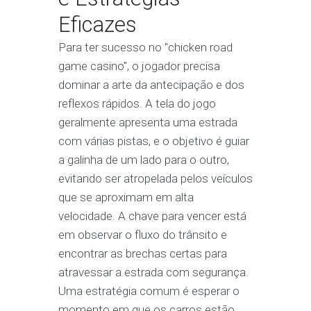
Eficazes
Para ter sucesso no "chicken road
game casino", o jogador precisa
dominar a arte da antecipação e dos
reflexos rápidos. A tela do jogo
geralmente apresenta uma estrada
com várias pistas, e o objetivo é guiar
a galinha de um lado para o outro,
evitando ser atropelada pelos veículos
que se aproximam em alta
velocidade. A chave para vencer está
em observar o fluxo do trânsito e
encontrar as brechas certas para
atravessar a estrada com segurança.
Uma estratégia comum é esperar o
momento em que os carros estão