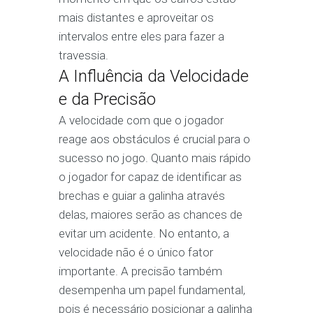
mais distantes e aproveitar os
intervalos entre eles para fazer a
travessia.
A Influência da Velocidade
e da Precisão
A velocidade com que o jogador
reage aos obstáculos é crucial para o
sucesso no jogo. Quanto mais rápido
o jogador for capaz de identificar as
brechas e guiar a galinha através
delas, maiores serão as chances de
evitar um acidente. No entanto, a
velocidade não é o único fator
importante. A precisão também
desempenha um papel fundamental,
pois é necessário posicionar a galinha