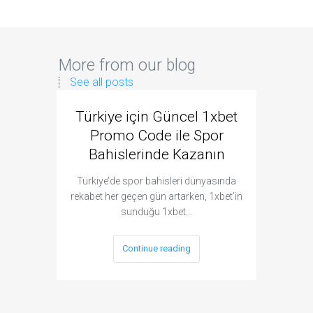
More from our blog
See all posts
Türkiye için Güncel 1xbet
Türki
Promo Code ile Spor
Sitesi
Bahislerinde Kazanın
S
Türkiye’de spor bahisleri dünyasında
Türkiye'd
rekabet her geçen gün artarken, 1xbet’in
geçen 
sunduğu 1xbet…
Continue reading