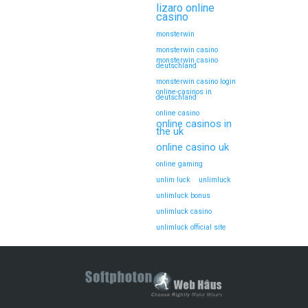
lizaro online
casino
monsterwin
monsterwin casino
monsterwin casino
deutschland
monsterwin casino login
online-casinos in
deutschland
online casino
online casinos in
the uk
online casino uk
online gaming
unlim luck
unlimluck
unlimluck bonus
unlimluck casino
unlimluck official site