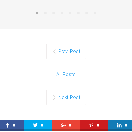
Prev. Post
All Posts
Next Post
0
0
0
0
0