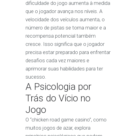
dificuldade do jogo aumenta à medida
que o jogador avança nos níveis. A
velocidade dos veículos aumenta, o
número de pistas se torna maior e a
recompensa potencial também
cresce. Isso significa que o jogador
precisa estar preparado para enfrentar
desafios cada vez maiores e
aprimorar suas habilidades para ter
sucesso.
A Psicologia por
Trás do Vício no
Jogo
O “chicken road game casino”, como
muitos jogos de azar, explora