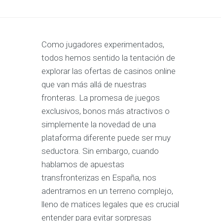
Como jugadores experimentados,
todos hemos sentido la tentación de
explorar las ofertas de casinos online
que van más allá de nuestras
fronteras. La promesa de juegos
exclusivos, bonos más atractivos o
simplemente la novedad de una
plataforma diferente puede ser muy
seductora. Sin embargo, cuando
hablamos de apuestas
transfronterizas en España, nos
adentramos en un terreno complejo,
lleno de matices legales que es crucial
entender para evitar sorpresas