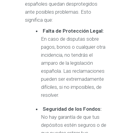
españoles quedan desprotegidos
ante posibles problemas. Esto
significa que:
Falta de Protección Legal:
En caso de disputas sobre
pagos, bonos o cualquier otra
incidencia, no tendrás el
amparo de la legislación
española. Las reclamaciones
pueden ser extremadamente
difíciles, si no imposibles, de
resolver.
Seguridad de los Fondos:
No hay garantía de que tus
depósitos estén seguros o de