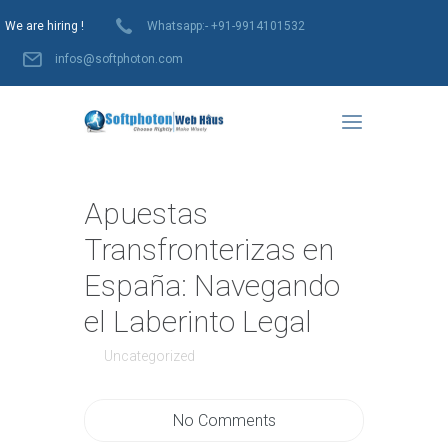
We are hiring !
Whatsapp:- +91-9914101532
infos@softphoton.com
Apuestas
Transfronterizas en
España: Navegando
el Laberinto Legal
Uncategorized
No Comments