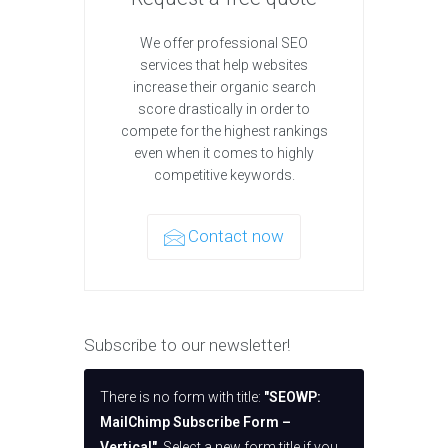
We offer professional SEO
services that help websites
increase their organic search
score drastically in order to
compete for the highest rankings
even when it comes to highly
competitive keywords.
Contact now
Subscribe to our newsletter!
There is no form with title:
"SEOWP:
MailChimp Subscribe Form –
Vertical"
. Select a new form title if you