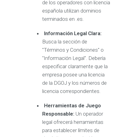
de los operadores con licencia
española utilizan dominios
terminados en .es.
Información Legal Clara:
Busca la sección de
"Términos y Condiciones" o
"Información Legal". Debería
especificar claramente que la
empresa posee una licencia
de la DGOJ y los números de
licencia correspondientes.
Herramientas de Juego
Responsable:
Un operador
legal ofrecerá herramientas
para establecer límites de