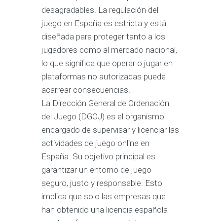
desagradables. La regulación del
juego en España es estricta y está
diseñada para proteger tanto a los
jugadores como al mercado nacional,
lo que significa que operar o jugar en
plataformas no autorizadas puede
acarrear consecuencias.
La Dirección General de Ordenación
del Juego (DGOJ) es el organismo
encargado de supervisar y licenciar las
actividades de juego online en
España. Su objetivo principal es
garantizar un entorno de juego
seguro, justo y responsable. Esto
implica que solo las empresas que
han obtenido una licencia española