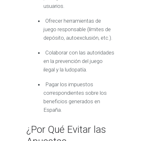
usuarios.
Ofrecer herramientas de
juego responsable (límites de
depósito, autoexclusión, etc.).
Colaborar con las autoridades
en la prevención del juego
ilegal y la ludopatía.
Pagar los impuestos
correspondientes sobre los
beneficios generados en
España.
¿Por Qué Evitar las