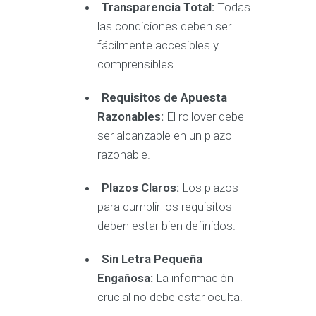
Transparencia Total:
Todas
las condiciones deben ser
fácilmente accesibles y
comprensibles.
Requisitos de Apuesta
Razonables:
El rollover debe
ser alcanzable en un plazo
razonable.
Plazos Claros:
Los plazos
para cumplir los requisitos
deben estar bien definidos.
Sin Letra Pequeña
Engañosa:
La información
crucial no debe estar oculta.