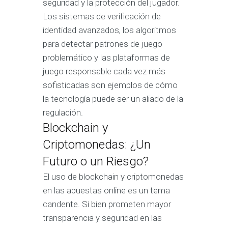
seguridad y la protección del jugador.
Los sistemas de verificación de
identidad avanzados, los algoritmos
para detectar patrones de juego
problemático y las plataformas de
juego responsable cada vez más
sofisticadas son ejemplos de cómo
la tecnología puede ser un aliado de la
regulación.
Blockchain y
Criptomonedas: ¿Un
Futuro o un Riesgo?
El uso de blockchain y criptomonedas
en las apuestas online es un tema
candente. Si bien prometen mayor
transparencia y seguridad en las