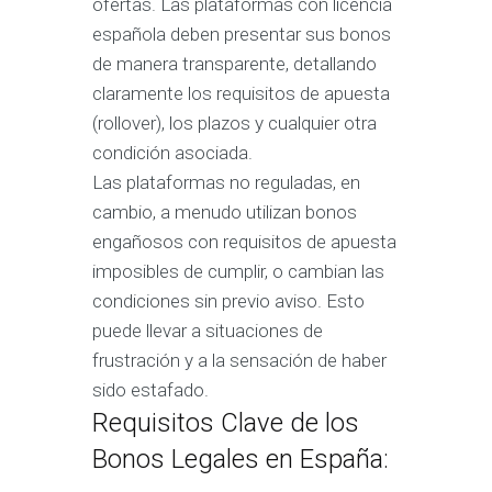
ofertas. Las plataformas con licencia
española deben presentar sus bonos
de manera transparente, detallando
claramente los requisitos de apuesta
(rollover), los plazos y cualquier otra
condición asociada.
Las plataformas no reguladas, en
cambio, a menudo utilizan bonos
engañosos con requisitos de apuesta
imposibles de cumplir, o cambian las
condiciones sin previo aviso. Esto
puede llevar a situaciones de
frustración y a la sensación de haber
sido estafado.
Requisitos Clave de los
Bonos Legales en España: