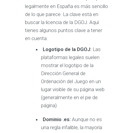
legalmente en España es más sencillo
de lo que parece. La clave está en
buscar la licencia de la DGOJ. Aquí
tienes algunos puntos clave a tener
en cuenta:
Logotipo de la DGOJ:
Las
plataformas legales suelen
mostrar el logotipo de la
Dirección General de
Ordenación del Juego en un
lugar visible de su página web
(generalmente en el pie de
página).
Dominio .es:
Aunque no es
una regla infalible, la mayoría