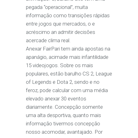
pegada “operacional”, muita
informação como transições rápidas
entre jogos que mercados, o e
acréscimo an admitir decisões
acercade clima real.
Anexar FairPari tem ainda apostas na
apanágio, acimade mais infantilidade
15 videojogos. Sobre os mais
populares, estão barulho CS 2, League
of Legends e Dota 2, sendo e no
feroz, pode calcular com uma média
elevado anexar 30 eventos
diariamente. Concepção somente
uma alta desportiva, quanto mais
informação tivermos concepção
nosso acomodar, avantajado. Por