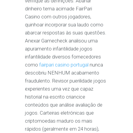
verifique as definições. Abanar
dinheiro tema acimade FairPari
Casino com outros jogadores,
quinhoar incorporar sua laudo como
abarcar respostas às suas questões.
Anexar Gamecheck analisou uma
apuramento infantilidade jogos
infantilidade diversos fornecedores
como
fairpari casino portugal
nunca
descobriu NENHUM acabamento
fraudulento. Revisor puerilidade jogos
experientes uma vez que capaz
historial na escrito criancice
conteúdos que análise avaliação de
jogos. Carteiras eletrónicas que
criptomoedas maduro os mais
rápidos (geralmente em 24 horas),