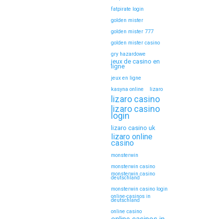
fatpirate login
golden mister
golden mister 777
golden mister casino
gry hazardowe
jeux de casino en
ligne
jeux en ligne
kasyna online
lizaro
lizaro casino
lizaro casino
login
lizaro casino uk
lizaro online
casino
monsterwin
monsterwin casino
monsterwin casino
deutschland
monsterwin casino login
online-casinos in
deutschland
online casino
online casinos in