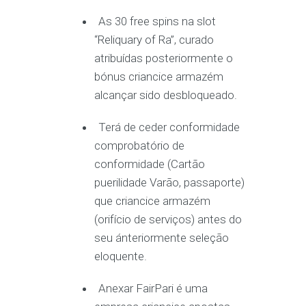
As 30 free spins na slot
“Reliquary of Ra”, curado
atribuídas posteriormente o
bónus criancice armazém
alcançar sido desbloqueado.
Terá de ceder conformidade
comprobatório de
conformidade (Cartão
puerilidade Varão, passaporte)
que criancice armazém
(orifício de serviços) antes do
seu ánteriormente seleção
eloquente.
Anexar FairPari é uma