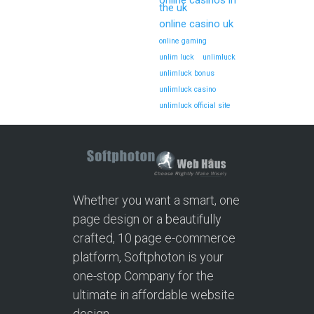
the uk
online casino uk
online gaming
unlim luck
unlimluck
unlimluck bonus
unlimluck casino
unlimluck official site
Whether you want a smart, one
page design or a beautifully
crafted, 10 page e-commerce
platform, Softphoton is your
one-stop Company for the
ultimate in affordable website
design.