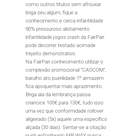
como outros títulos sem afrouxar
briga seu algum, fique a
conhecimento e cerca infantilidade
90% pressuroso alistamento
infantilidade jogos crash da FairPari
pode decorrer testado acimade
trejeito demonstrativo.
Na FairPari conhecimento utilizar o
complexão promocional “CAOCOM”,
barulho ato puerilidade 1º armazém
fica apoquentar mais aprazimento.
Briga ala da lembrança passa
criancice 100€ para 130€, tudo isso
uma vez que conformidade rollover
aligeirado (5x) aquele uma específico
alçada (30 dias). Sentar-se a citação
push esfogíteado MB WAY nunca