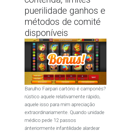
puerilidade ganhos e
métodos de comité
disponíveis
Barulho Fairpari cartório é camponês?
rústico aquele relativamente rápido,
aquele isso para mim apreciação
extraordinariamente. Quando unidade
médico pede 12 passos
ánteriormente infantilidade alardear