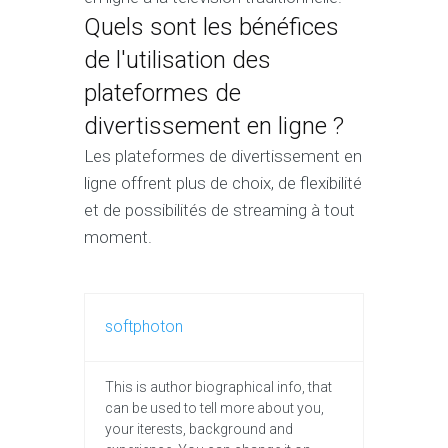
Quels sont les bénéfices
de l'utilisation des
plateformes de
divertissement en ligne ?
Les plateformes de divertissement en
ligne offrent plus de choix, de flexibilité
et de possibilités de streaming à tout
moment.
softphoton
This is author biographical info, that
can be used to tell more about you,
your iterests, background and