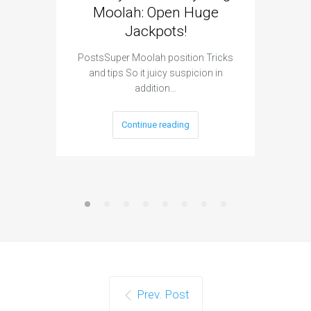
Moolah: Open Huge
On the
Jackpots!
Gam
PostsSuper Moolah position Tricks
PostsMe
and tips So it juicy suspicion in
StatsExt
addition…
Pla
Continue reading
Prev. Post