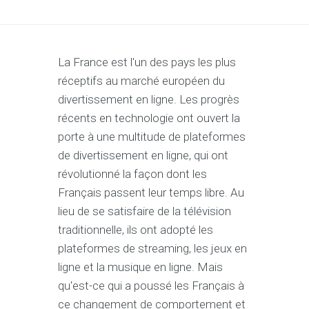
La France est l'un des pays les plus
réceptifs au marché européen du
divertissement en ligne. Les progrès
récents en technologie ont ouvert la
porte à une multitude de plateformes
de divertissement en ligne, qui ont
révolutionné la façon dont les
Français passent leur temps libre. Au
lieu de se satisfaire de la télévision
traditionnelle, ils ont adopté les
plateformes de streaming, les jeux en
ligne et la musique en ligne. Mais
qu'est-ce qui a poussé les Français à
ce changement de comportement et