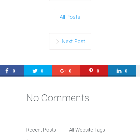
All Posts
Next Post
0
0
0
0
0
No Comments
Recent Posts
All Website Tags