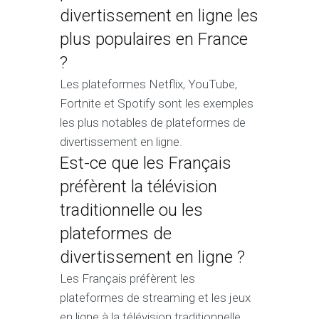
divertissement en ligne les
plus populaires en France
?
Les plateformes Netflix, YouTube,
Fortnite et Spotify sont les exemples
les plus notables de plateformes de
divertissement en ligne.
Est-ce que les Français
préfèrent la télévision
traditionnelle ou les
plateformes de
divertissement en ligne ?
Les Français préfèrent les
plateformes de streaming et les jeux
en ligne à la télévision traditionnelle.