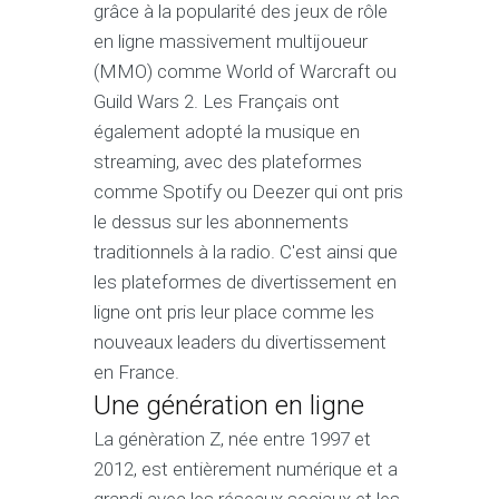
grâce à la popularité des jeux de rôle
en ligne massivement multijoueur
(MMO) comme World of Warcraft ou
Guild Wars 2. Les Français ont
également adopté la musique en
streaming, avec des plateformes
comme Spotify ou Deezer qui ont pris
le dessus sur les abonnements
traditionnels à la radio. C'est ainsi que
les plateformes de divertissement en
ligne ont pris leur place comme les
nouveaux leaders du divertissement
en France.
Une génération en ligne
La génèration Z, née entre 1997 et
2012, est entièrement numérique et a