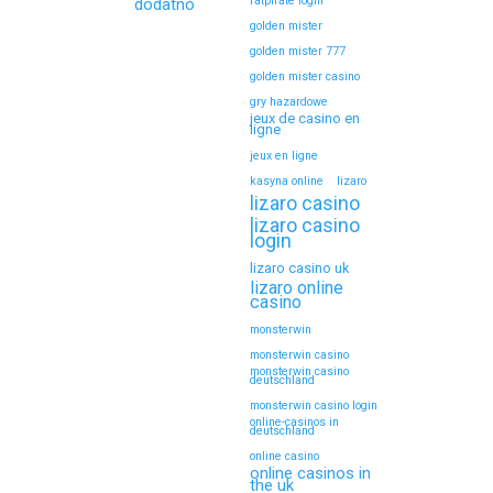
fatpirate login
dodatno
golden mister
golden mister 777
golden mister casino
gry hazardowe
jeux de casino en
ligne
jeux en ligne
kasyna online
lizaro
lizaro casino
lizaro casino
login
lizaro casino uk
lizaro online
casino
monsterwin
monsterwin casino
monsterwin casino
deutschland
monsterwin casino login
online-casinos in
deutschland
online casino
online casinos in
the uk