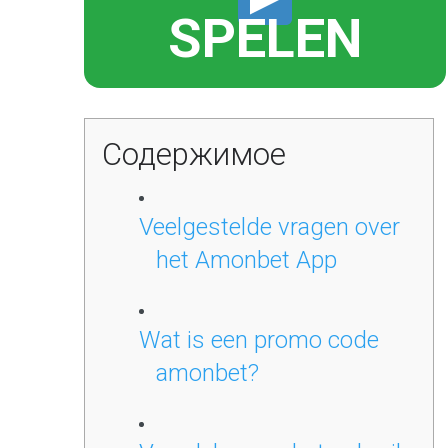
SPELEN
Содержимое
Veelgestelde vragen over
het Amonbet App
Wat is een promo code
amonbet?