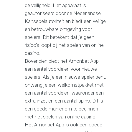
de veiligheid. Het apparaat is
geautoriseerd door de Nederlandse
Kansspelautoriteit en biedt een veilige
en betrouwbare omgeving voor
spelers. Dit betekent dat je geen
risico's loopt bij het spelen van online
casino.
Bovendien biedt het Amonbet App
een aantal voordelen voor nieuwe
spelers. Als je een nieuwe speler bent,
ontvang je een welkomstpakket met
een aantal voordelen, waaronder een
extra inzet en een aantal spins. Dit is
een goede manier om te beginnen
met het spelen van online casino.
Het Amonbet App is ook een goede