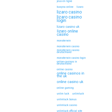
jeux en ligne
kasyna online
lizaro
lizaro casino
lizaro casino
login
lizaro casino uk
lizaro online
casino
monsterwin
monsterwin casino
monsterwin casino
deutschland
monsterwin casino login
online-casinos in
deutschland
online casino
online casinos in
the uk
online casino uk
online gaming
unlim luck
unlimluck
unlimluck bonus
unlimluck casino
unlimluck official site