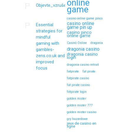
online
Objevte_vzrušení_z_plinko_online_casino_a_un
game
casino online game pinco
casino online
Essential
game pin up
strategies for
casino pinco
online game
mindful
gaming with
Casinò Online
dragonia
dragonia casino
gambles-
dragonia casino
zens.co.uk and
login
improved
dragonia casino retrait
focus
fatpirate
fat pirate
fatpirate casino
fat pirate casino
fatpirate login
golden mister
golden mister 777
golden mister casino
gry hazardowe
jeux de casino en
ligne