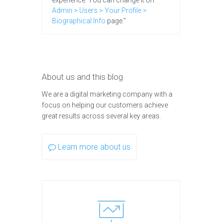
experience. You can change it on
Admin > Users > Your Profile >
Biographical Info
page."
About us and this blog
We are a digital marketing company with a
focus on helping our customers achieve
great results across several key areas.
Learn more about us