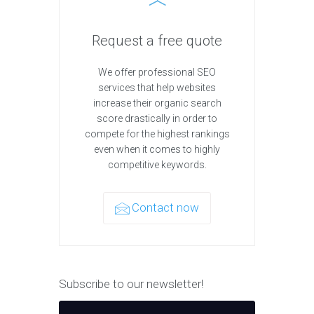
Request a free quote
We offer professional SEO
services that help websites
increase their organic search
score drastically in order to
compete for the highest rankings
even when it comes to highly
competitive keywords.
Contact now
Subscribe to our newsletter!