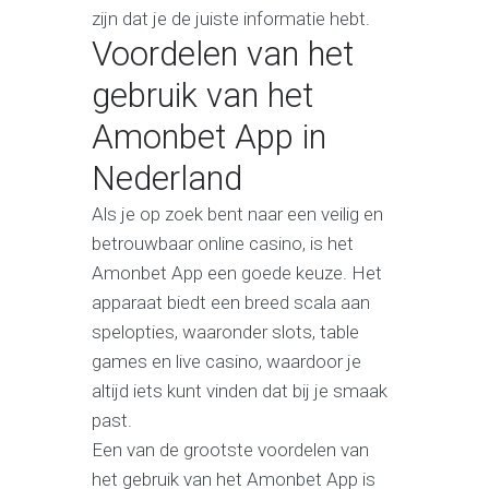
zijn dat je de juiste informatie hebt.
Voordelen van het
gebruik van het
Amonbet App in
Nederland
Als je op zoek bent naar een veilig en
betrouwbaar online casino, is het
Amonbet App een goede keuze. Het
apparaat biedt een breed scala aan
spelopties, waaronder slots, table
games en live casino, waardoor je
altijd iets kunt vinden dat bij je smaak
past.
Een van de grootste voordelen van
het gebruik van het Amonbet App is