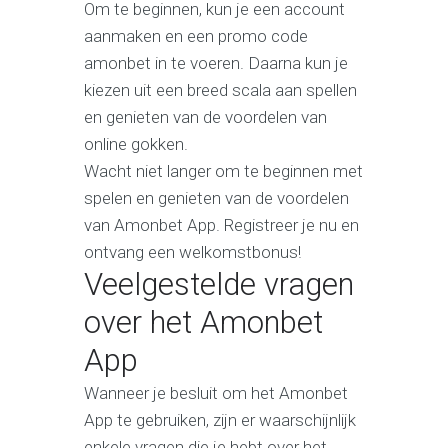
Om te beginnen, kun je een account
aanmaken en een promo code
amonbet in te voeren. Daarna kun je
kiezen uit een breed scala aan spellen
en genieten van de voordelen van
online gokken.
Wacht niet langer om te beginnen met
spelen en genieten van de voordelen
van Amonbet App. Registreer je nu en
ontvang een welkomstbonus!
Veelgestelde vragen
over het Amonbet
App
Wanneer je besluit om het Amonbet
App te gebruiken, zijn er waarschijnlijk
enkele vragen die je hebt over het