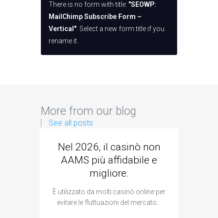
There is no form with title:
"SEOWP:
MailChimp Subscribe Form –
Vertical"
. Select a new form title if you
rename it.
More from our blog
See all posts
Nel 2026, il casinò non
Objevt
AAMS più affidabile e
Objevte v
migliore.
a unik
È utilizzato da molti casinò online per
evitare le fluttuazioni del mercato…