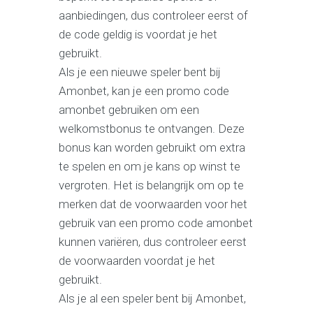
aanbiedingen, dus controleer eerst of
de code geldig is voordat je het
gebruikt.
Als je een nieuwe speler bent bij
Amonbet, kan je een promo code
amonbet gebruiken om een
welkomstbonus te ontvangen. Deze
bonus kan worden gebruikt om extra
te spelen en om je kans op winst te
vergroten. Het is belangrijk om op te
merken dat de voorwaarden voor het
gebruik van een promo code amonbet
kunnen variëren, dus controleer eerst
de voorwaarden voordat je het
gebruikt.
Als je al een speler bent bij Amonbet,