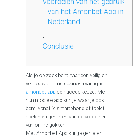
Voordelen van het gebruik
van het Amonbet App in
Nederland
Conclusie
Als je op zoek bent naar een veilig en
vertrouwd online casino-ervaring, is
amonbet app
een goede keuze. Met
hun mobiele app kun je waar je ook
bent, vanaf je smartphone of tablet,
spelen en genieten van de voordelen
van online gokken.
Met Amonbet App kun je genieten